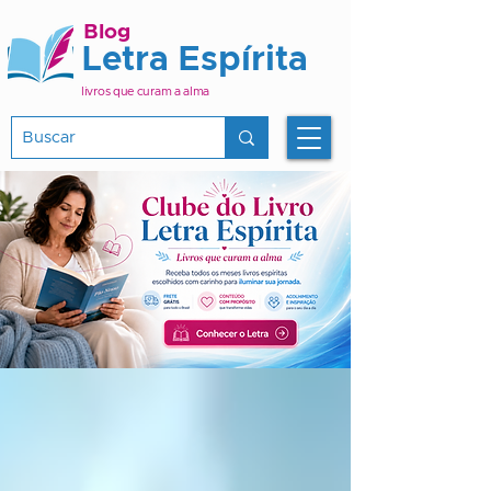
Blog
Letra Espírita
livros que curam a alma