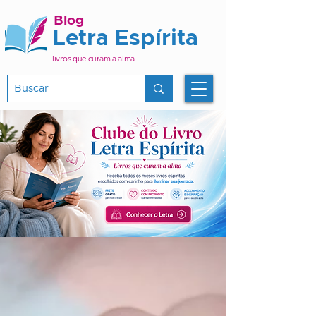
Blog
Letra Espírita
livros que curam a alma