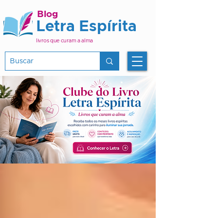
Blog
Letra Espírita
livros que curam a alma