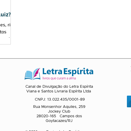
Luiz?
s, rios,
ue estão
Canal de Divulgação do Letra Espírita
Viana e Santos Livraria Espírita Ltda
CNPJ: 13.022.435/0001-89
Rua Monsenhor Aquiles, 259
Jockey Club
28020-165 Campos dos
Goytacazes/RJ