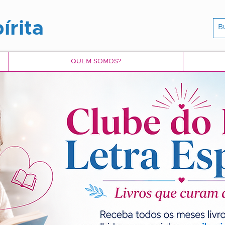
írita
QUEM SOMOS?