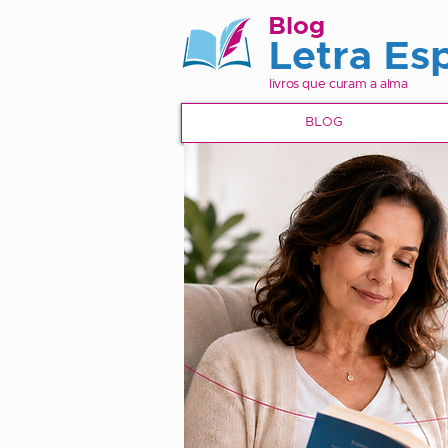
Blog
Letra Esp
livros que curam a alma
BLOG