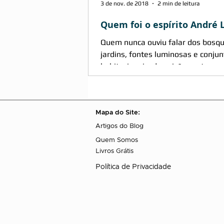
3 de nov. de 2018
2 min de leitura
Quem foi o espírito André 
Quem nunca ouviu falar dos bosque
jardins, fontes luminosas e conjuntos
habitacionais, descrições estas q
presentes na...
Mapa do Site:
Artigos do Blog
Quem Somos
Livros Grátis
Política de Privacidade