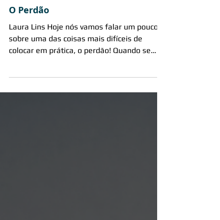
13 de mai. de 2019
2 min de leitura
O Perdão
Laura Lins Hoje nós vamos falar um pouco
sobre uma das coisas mais difíceis de
colocar em prática, o perdão! Quando se
fala no perdão na...