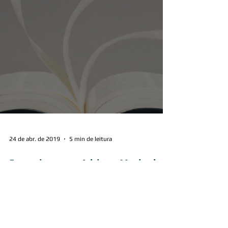
24 de abr. de 2019
5 min de leitura
Entrevista com Adriana Machado, a
autora do Livro "Perdão: A Chave