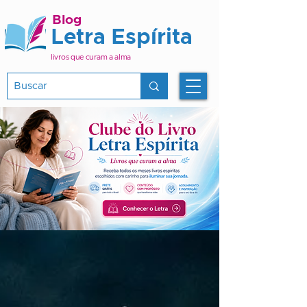
Blog
Letra Espírita
livros que curam a alma