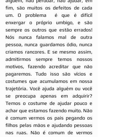
alguém, não perdoar, não ajudar, em 
fim, são muitos os defeitos de cada 
um. O problema  é que é difícil 
enxergar o próprio umbigo, e são 
sempre os outros que estão errados! 
Nós nunca falamos mal de outra 
pessoa, nunca guardamos ódio, nunca 
criamos rancores. E se mesmo assim, 
admitirmos sempre temos nossos 
motivos, fazendo acreditar que não 
pagaremos. Tudo isso são vícios e 
costumes que acumulamos em nossa 
trajetória. Você ajuda alguém ou você 
se preocupa apenas em adquirir? 
Temos o costume de ajudar pouco e 
achar que estamos fazendo muito. Não 
é comum vermos os pais pegando os 
filhos pelas mãos e ajudando pessoas 
nas ruas. Não é comum de vermos 