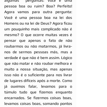
algumas  perguntas: Você é uma 
pessoa boa ou ruim? Boa? Perfeito! 
Agora vamos para outra pergunta: 
Você é uma pessoa boa na lei dos 
Homens ou na lei de Deus? Agora ficou 
um pouquinho mais complicado não é 
mesmo? O que ocorre muitas vezes é 
pensar que apenas o fato de não 
roubarmos ou não matarmos, já livra-
nos de sermos pessoas más, mas a 
verdade é que não é bem assim. Lógico 
que não matar e não roubar melhora e 
muito a nossa situação, mas apenas 
isso não é o suficiente para nos livrar 
de lugares difíceis após a morte. Como 
já ouvimos falar, levamos para o 
túmulo tudo que fizemos enquanto 
encarnados. Se fizermos coisas boas, 
levamos coisas boas, somando pontos 