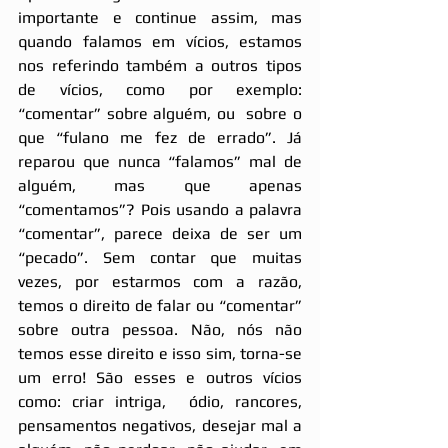
importante e continue assim, mas 
quando falamos em vícios, estamos 
nos referindo também a outros tipos 
de vícios, como por exemplo: 
“comentar” sobre alguém, ou  sobre o 
que “fulano me fez de errado”. Já 
reparou que nunca “falamos” mal de 
alguém, mas que apenas 
“comentamos”? Pois usando a palavra 
“comentar”, parece deixa de ser um 
“pecado”. Sem contar que muitas 
vezes, por estarmos com a razão, 
temos o direito de falar ou “comentar” 
sobre outra pessoa. Não, nós não 
temos esse direito e isso sim, torna-se 
um erro! São esses e outros vícios  
como: criar intriga,  ódio, rancores, 
pensamentos negativos, desejar mal a 