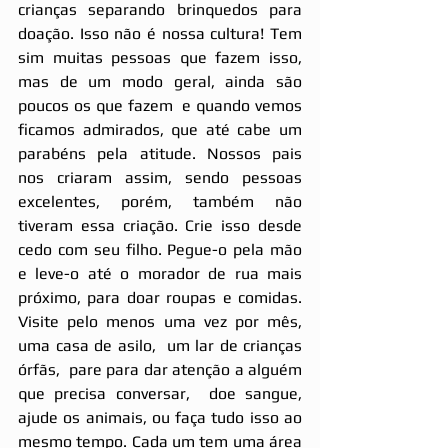
crianças separando brinquedos para 
doação. Isso não é nossa cultura! Tem 
sim muitas pessoas que fazem isso, 
mas de um modo geral, ainda são 
poucos os que fazem  e quando vemos 
ficamos admirados, que até cabe um 
parabéns pela atitude. Nossos pais 
nos criaram assim, sendo pessoas 
excelentes, porém, também não 
tiveram essa criação. Crie isso desde 
cedo com seu filho. Pegue-o pela mão 
e leve-o até o morador de rua mais 
próximo, para doar roupas e comidas. 
Visite pelo menos uma vez por mês, 
uma casa de asilo,  um lar de crianças 
órfãs,  pare para dar atenção a alguém 
que precisa conversar,  doe sangue,  
ajude os animais, ou faça tudo isso ao 
mesmo tempo. Cada um tem uma área 