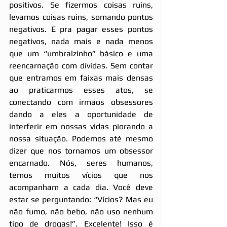
positivos. Se fizermos coisas ruins, 
levamos coisas ruins, somando pontos 
negativos. E pra pagar esses pontos 
negativos, nada mais e nada menos 
que um “umbralzinho” básico e uma 
reencarnação com dívidas. Sem contar  
que entramos em faixas mais densas 
ao praticarmos esses atos, se 
conectando com irmãos obsessores  
dando a eles a oportunidade de 
interferir em nossas vidas piorando a 
nossa situação. Podemos até mesmo 
dizer que nos tornamos um obsessor 
encarnado. Nós, seres humanos, 
temos muitos vícios que nos 
acompanham a cada dia. Você deve 
estar se perguntando: “Vícios? Mas eu 
não fumo, não bebo, não uso nenhum 
tipo de drogas!”. Excelente! Isso é 