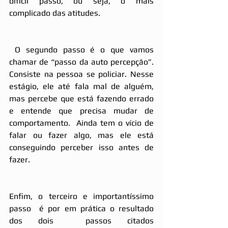
difícil passo, ou seja, o mais 
complicado das atitudes. 
 O segundo passo é o que vamos 
chamar de “passo da auto percepção”. 
Consiste na pessoa se policiar. Nesse 
estágio, ele até fala mal de alguém, 
mas percebe que está fazendo errado 
e entende que precisa mudar de 
comportamento.  Ainda tem o vício de 
falar ou fazer algo, mas ele está 
conseguindo perceber isso antes de 
fazer. 
Enfim, o terceiro e importantíssimo 
passo  é por em prática o resultado 
dos dois  passos citados 