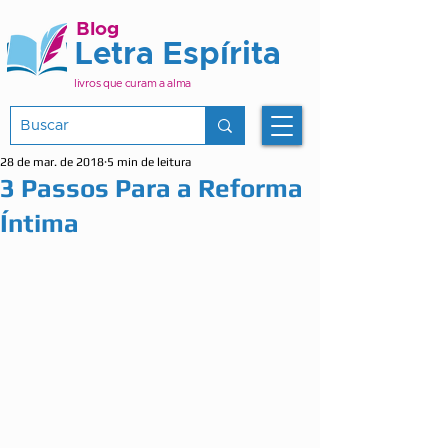
Blog
Letra Espírita
livros que curam a alma
28 de mar. de 2018
5 min de leitura
3 Passos Para a Reforma
Íntima