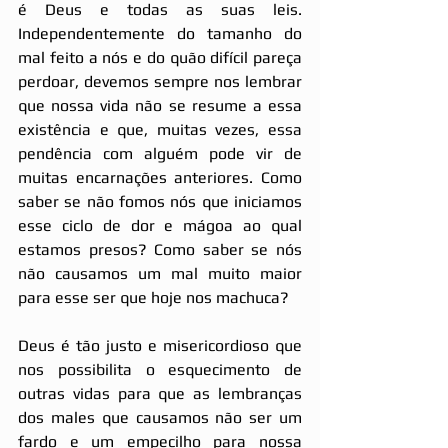
é Deus e todas as suas leis. 
Independentemente do tamanho do 
mal feito a nós e do quão difícil pareça 
perdoar, devemos sempre nos lembrar 
que nossa vida não se resume a essa 
existência e que, muitas vezes, essa 
pendência com alguém pode vir de 
muitas encarnações anteriores. Como 
saber se não fomos nós que iniciamos 
esse ciclo de dor e mágoa ao qual 
estamos presos? Como saber se nós 
não causamos um mal muito maior 
para esse ser que hoje nos machuca?
Deus é tão justo e misericordioso que 
nos possibilita o esquecimento de 
outras vidas para que as lembranças 
dos males que causamos não ser um 
fardo e um empecilho para nossa 