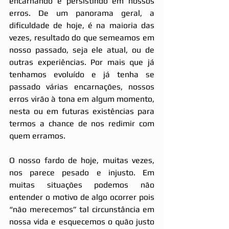
encarnando e persistindo em nossos 
erros. De um panorama geral, a 
dificuldade de hoje, é na maioria das 
vezes, resultado do que semeamos em 
nosso passado, seja ele atual, ou de 
outras experiências. Por mais que já 
tenhamos evoluído e já tenha se 
passado várias encarnações, nossos 
erros virão à tona em algum momento, 
nesta ou em futuras existências para 
termos a chance de nos redimir com 
quem erramos.
O nosso fardo de hoje, muitas vezes, 
nos parece pesado e injusto. Em 
muitas situações podemos não 
entender o motivo de algo ocorrer pois 
“não merecemos” tal circunstância em 
nossa vida e esquecemos o quão justo 