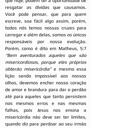
que hoje, podem ter a oportunidade de 
resgatar as dívidas que causamos. 
Você pode pensar, que para quem 
escreve, soa fácil algo assim, porém, 
todos nós temos nossas cruzes para 
carregar e além delas, somos os únicos 
responsáveis por nossa evolução. 
Porém, como é dito em Matheus, 5:7 
“Bem aventurados aqueles que são 
misericordiosos, porque eles próprios 
obterão misericórdia”
 e mesmo essa 
lição sendo impossível aos nossos 
olhos, devemos encher nosso coração 
de amor e brandura para dar o perdão 
até para aqueles que tanto persistem 
nos mesmos erros e nas mesmas 
falhas, pois Jesus nos ensina a 
misericórdia não deve ser ter limites, 
quando diz para perdoar ao seu irmão 