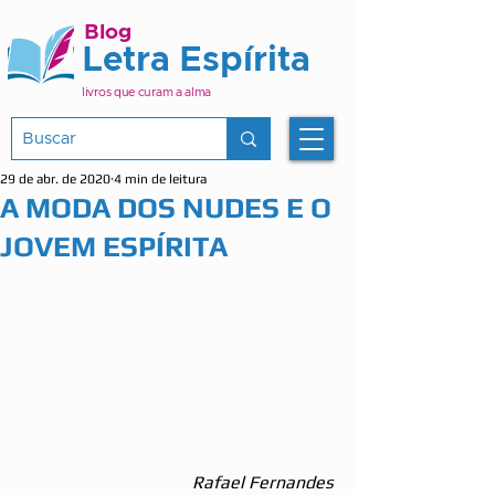
Blog
Letra Espírita
livros que curam a alma
29 de abr. de 2020
4 min de leitura
A MODA DOS NUDES E O
JOVEM ESPÍRITA
Rafael Fernandes