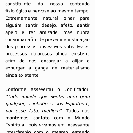
constituinte do nosso conteúdo 
fisiológico e nervoso ao mesmo tempo. 
Extremamente natural olhar para 
alguém sentir desejo, afeto, sentir 
apelo e ter amizade, mas nunca 
consumar afim de prevenir a instalação 
dos processos obsessivos sutis. Esses 
processos dolorosos ainda existem, 
afim de nos encorajar a alijar e 
expurgar a ganga do materialismo 
ainda existente.
Conforme asseverou o Codificador, 
“Todo aquele que sente, num grau 
qualquer, a influência dos Espíritos é, 
por esse fato, médium”.
 Todos nós 
mantemos contato com o Mundo 
Espiritual, pois vivemos em incessante 
intercâmbio com o mesmo, estando 