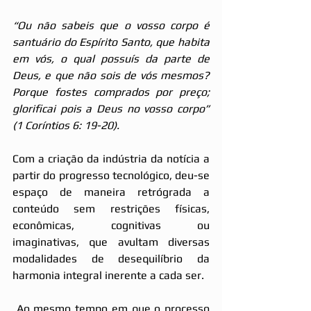
“Ou não sabeis que o vosso corpo é 
santuário do Espírito Santo, que habita 
em vós, o qual possuís da parte de 
Deus, e que não sois de vós mesmos? 
Porque fostes comprados por preço; 
glorificai pois a Deus no vosso corpo” 
(1 Coríntios 6: 19-20).
Com a criação da indústria da notícia a 
partir do progresso tecnológico, deu-se 
espaço de maneira retrógrada a 
conteúdo sem restrições físicas, 
econômicas, cognitivas ou 
imaginativas, que avultam diversas 
modalidades de desequilíbrio da 
harmonia integral inerente a cada ser.
 Ao mesmo tempo em que o processo 