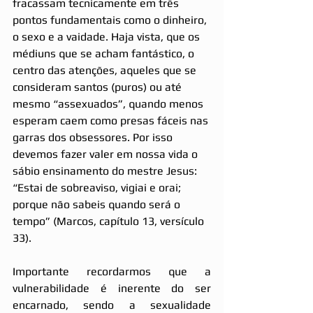
fracassam tecnicamente em três 
pontos fundamentais como o dinheiro, 
o sexo e a vaidade. Haja vista, que os 
médiuns que se acham fantástico, o 
centro das atenções, aqueles que se 
consideram santos (puros) ou até 
mesmo “assexuados”, quando menos 
esperam caem como presas fáceis nas 
garras dos obsessores. Por isso 
devemos fazer valer em nossa vida o 
sábio ensinamento do mestre Jesus: 
“Estai de sobreaviso, vigiai e orai; 
porque não sabeis quando será o 
tempo” (Marcos, capítulo 13, versículo 
33). 
Importante recordarmos que a 
vulnerabilidade é inerente do ser 
encarnado, sendo a sexualidade 