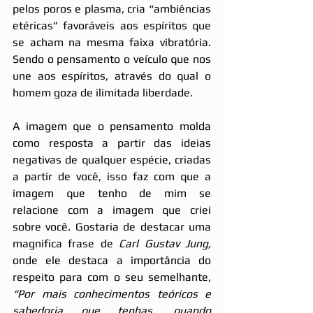
pelos poros e plasma, cria “ambiências 
etéricas” favoráveis aos espíritos que 
se acham na mesma faixa vibratória. 
Sendo o pensamento o veículo que nos 
une aos espíritos, através do qual o 
homem goza de ilimitada liberdade.
A imagem que o pensamento molda 
como resposta a partir das ideias 
negativas de qualquer espécie, criadas 
a partir de você, isso faz com que a 
imagem que tenho de mim se 
relacione com a imagem que criei 
sobre você. Gostaria de destacar uma 
magnifica frase de 
Carl Gustav Jung, 
onde ele destaca a importância do 
respeito para com o seu semelhante, 
“Por mais conhecimentos teóricos e 
sabedoria que tenhas, quando 