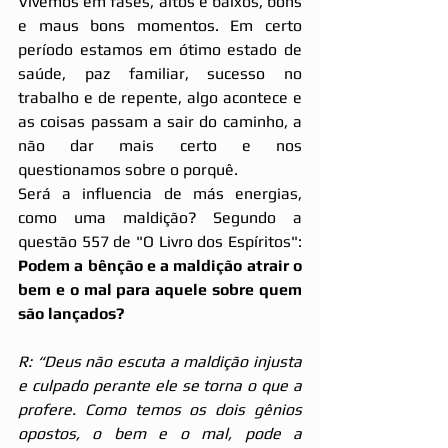
Vivemos em fases, altos e baixos, bons 
e maus bons momentos. Em certo 
período estamos em ótimo estado de 
saúde, paz familiar, sucesso no 
trabalho e de repente, algo acontece e 
as coisas passam a sair do caminho, a 
não dar mais certo e nos 
questionamos sobre o porquê.
Será a influencia de más energias, 
como uma maldição? Segundo a 
questão 557 de "O Livro dos Espíritos":
Podem a bênção e a maldição atrair o 
bem e o mal para aquele sobre quem 
são lançados?
R: “Deus não escuta a maldição injusta 
e culpado perante ele se torna o que a 
profere. Como temos os dois gênios 
opostos, o bem e o mal, pode a 