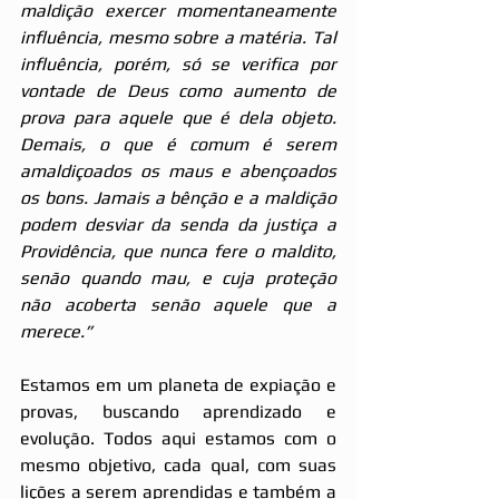
maldição exercer momentaneamente 
influência, mesmo sobre a matéria. Tal 
influência, porém, só se verifica por 
vontade de Deus como aumento de 
prova para aquele que é dela objeto. 
Demais, o que é comum é serem 
amaldiçoados os maus e abençoados 
os bons. Jamais a bênção e a maldição 
podem desviar da senda da justiça a 
Providência, que nunca fere o maldito, 
senão quando mau, e cuja proteção 
não acoberta senão aquele que a 
merece.”
Estamos em um planeta de expiação e 
provas, buscando aprendizado e 
evolução. Todos aqui estamos com o 
mesmo objetivo, cada qual, com suas 
lições a serem aprendidas e também a 