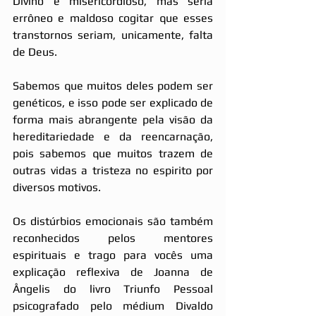
Divino e misericordioso, mas seria 
errôneo e maldoso cogitar que esses 
transtornos seriam, unicamente, falta 
de Deus.
Sabemos que muitos deles podem ser 
genéticos, e isso pode ser explicado de 
forma mais abrangente pela visão da 
hereditariedade e da reencarnação, 
pois sabemos que muitos trazem de 
outras vidas a tristeza no espirito por 
diversos motivos.
Os distúrbios emocionais são também 
reconhecidos pelos mentores 
espirituais e trago para vocês uma 
explicação reflexiva de Joanna de 
Ângelis do livro Triunfo Pessoal 
psicografado pelo médium Divaldo 