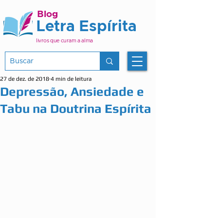
Blog
Letra Espírita
livros que curam a alma
27 de dez. de 2018
4 min de leitura
Depressão, Ansiedade e
Tabu na Doutrina Espírita