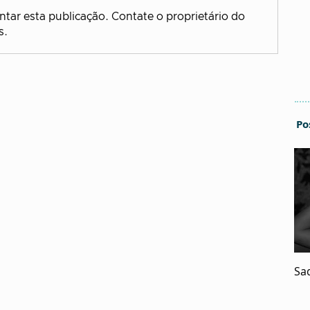
tar esta publicação. Contate o proprietário do
s.
Po
Sa