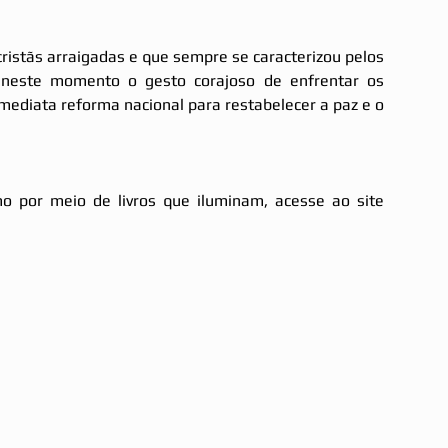
cristãs arraigadas e que sempre se caracterizou pelos 
r neste momento o gesto corajoso de enfrentar os 
imediata reforma nacional para restabelecer a paz e o 
Saiba mais sobre o Espiritismo por meio de livros que iluminam, acesse ao site 