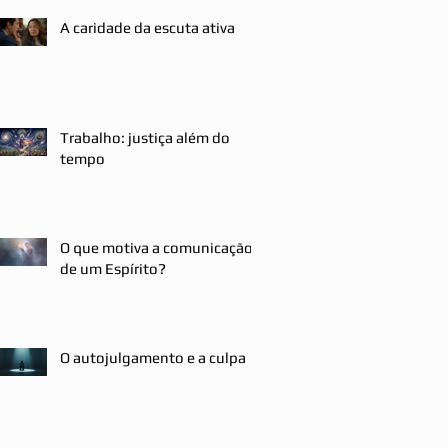
A caridade da escuta ativa
Trabalho: justiça além do
tempo
O que motiva a comunicação
de um Espírito?
O autojulgamento e a culpa