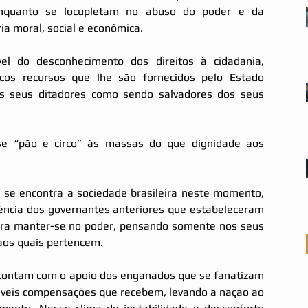
enquanto se locupletam no abuso do poder e da 
ia moral, social e econômica.
vel do desconhecimento dos direitos à cidadania, 
rcos recursos que lhe são fornecidos pelo Estado 
s seus ditadores como sendo salvadores dos seus 
-se “pão e circo” às massas do que dignidade aos 
 se encontra a sociedade brasileira neste momento, 
gência dos governantes anteriores que estabeleceram 
para manter-se no poder, pensando somente nos seus 
 aos quais pertencem.
 contam com o apoio dos enganados que se fanatizam 
eis compensações que recebem, levando a nação ao 