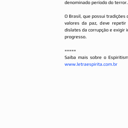
denominado período do terror.
O Brasil, que possui tradições 
valores da paz, deve repeti
dislates da corrupção e exigir 
progresso.
=====
www.letraespirita.com.br 