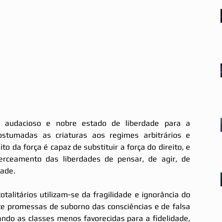
s audacioso e nobre estado de liberdade para a 
tumadas as criaturas aos regimes arbitrários e 
to da força é capaz de substituir a força do direito, e 
ceamento das liberdades de pensar, de agir, de 
dade.
talitários utilizam-se da fragilidade e ignorância do 
te promessas de suborno das consciências e de falsa 
ando as classes menos favorecidas para a fidelidade, 