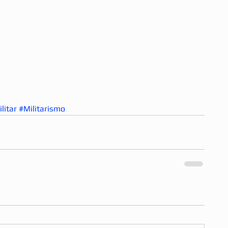
litar
#Militarismo