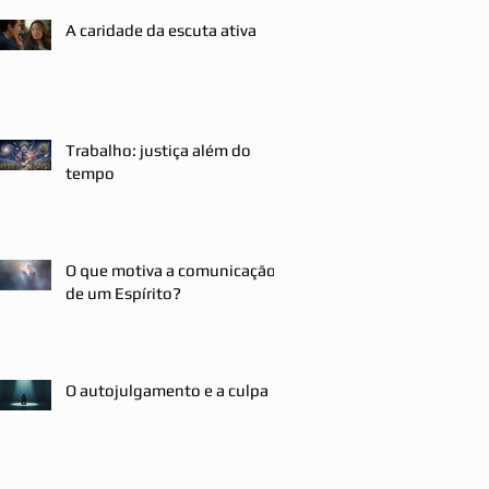
A caridade da escuta ativa
Trabalho: justiça além do
tempo
O que motiva a comunicação
de um Espírito?
O autojulgamento e a culpa