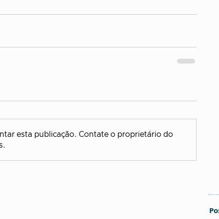
tar esta publicação. Contate o proprietário do
s.
Po