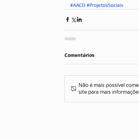
#AACD
#ProjetosSociais
Comentários
Não é mais possível comen
site para mais informaçõe