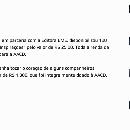
Inspirações” pelo valor de R$ 25,00. Toda a renda da 
 para a AACD.
nha tocar o coração de alguns companheiros 
r de R$ 1.300, que foi integralmente doado à AACD.