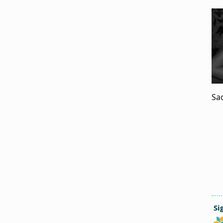
Sa
Si