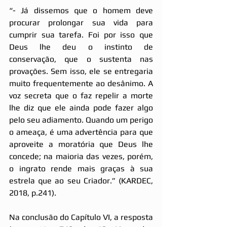
“- Já dissemos que o homem deve 
procurar prolongar sua vida para 
cumprir sua tarefa. Foi por isso que 
Deus lhe deu o instinto de 
conservação, que o sustenta nas 
provações. Sem isso, ele se entregaria 
muito frequentemente ao desânimo. A 
voz secreta que o faz repelir a morte 
lhe diz que ele ainda pode fazer algo 
pelo seu adiamento. Quando um perigo 
o ameaça, é uma advertência para que 
aproveite a moratória que Deus lhe 
concede; na maioria das vezes, porém, 
o ingrato rende mais graças à sua 
estrela que ao seu Criador.” (KARDEC, 
2018, p.241).
Na conclusão do Capítulo VI, a resposta 