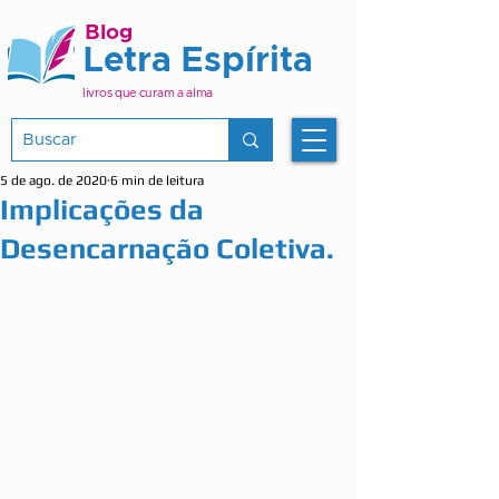
Blog
Letra Espírita
livros que curam a alma
5 de ago. de 2020
6 min de leitura
Implicações da
Desencarnação Coletiva.