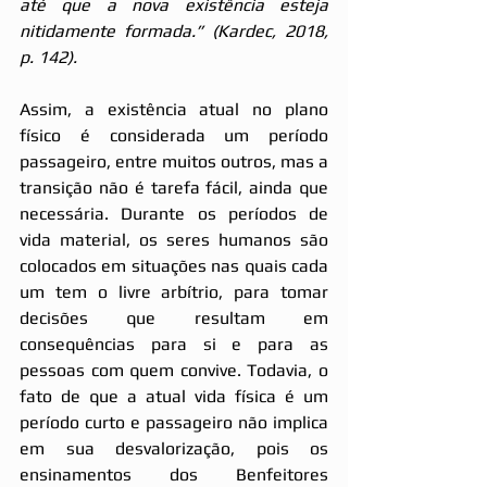
até que a nova existência esteja 
nitidamente formada.” (Kardec, 2018, 
p. 142).
Assim, a existência atual no plano 
físico é considerada um período 
passageiro, entre muitos outros, mas a 
transição não é tarefa fácil, ainda que 
necessária. Durante os períodos de 
vida material, os seres humanos são 
colocados em situações nas quais cada 
um tem o livre arbítrio, para tomar 
decisões que resultam em 
consequências para si e para as 
pessoas com quem convive. Todavia, o 
fato de que a atual vida física é um 
período curto e passageiro não implica 
em sua desvalorização, pois os 
ensinamentos dos Benfeitores 