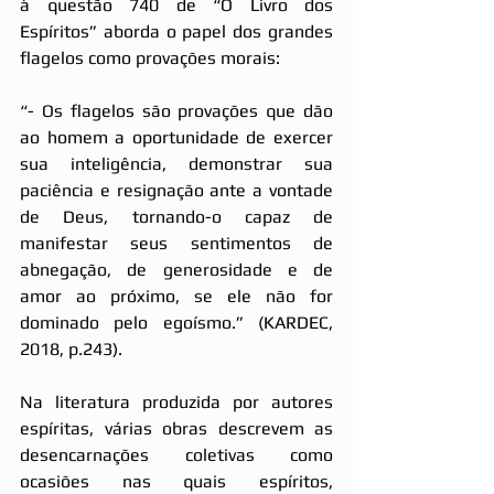
à questão 740 de “O Livro dos 
Espíritos” aborda o papel dos grandes 
flagelos como provações morais:
“- Os flagelos são provações que dão 
ao homem a oportunidade de exercer 
sua inteligência, demonstrar sua 
paciência e resignação ante a vontade 
de Deus, tornando-o capaz de 
manifestar seus sentimentos de 
abnegação, de generosidade e de 
amor ao próximo, se ele não for 
dominado pelo egoísmo.” (KARDEC, 
2018, p.243).
Na literatura produzida por autores 
espíritas, várias obras descrevem as 
desencarnações coletivas como 
ocasiões nas quais espíritos, 