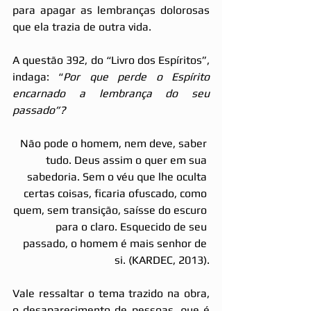
para apagar as lembranças dolorosas 
que ela trazia de outra vida. 
A questão 392, do “Livro dos Espíritos”, 
indaga: “
Por que perde o Espírito 
encarnado a lembrança do seu 
passado”? 
Não pode o homem, nem deve, saber 
tudo. Deus assim o quer em sua 
sabedoria. Sem o véu que lhe oculta 
certas coisas, ficaria ofuscado, como 
quem, sem transição, saísse do escuro 
para o claro. Esquecido de seu 
passado, o homem é mais senhor de 
si. (KARDEC, 2013).
Vale ressaltar o tema trazido na obra, 
o desaparecimento de pessoas, que é 