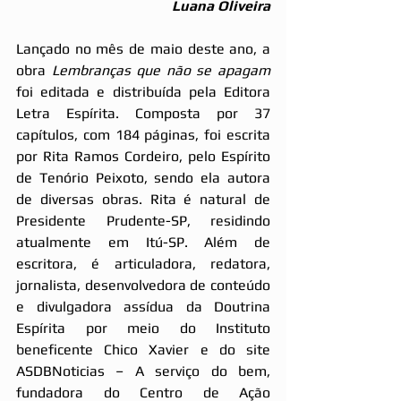
Luana Oliveira
Lançado no mês de maio deste ano, a 
obra 
Lembranças que não se apagam
foi editada e distribuída pela Editora 
Letra Espírita. Composta por 37 
capítulos, com 184 páginas, foi escrita 
por Rita Ramos Cordeiro, pelo Espírito 
de Tenório Peixoto, sendo ela autora 
de diversas obras. Rita é natural de 
Presidente Prudente-SP, residindo 
atualmente em Itú-SP. Além de 
escritora, é articuladora, redatora, 
jornalista, desenvolvedora de conteúdo 
e divulgadora assídua da Doutrina 
Espírita por meio do Instituto 
beneficente Chico Xavier e do site 
ASDBNoticias – A serviço do bem, 
fundadora do Centro de Ação 