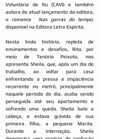
Voluntária de Itu (CAVI) e também 
autora do atual lançamento da editora, 
o romance  
Nas garras do tempo
, 
disponível na Editora Letra Espírita.
Nesta linda história, repleta de 
ensinamentos e desafios, Rita, por 
meio de Tenório Peixoto, nos 
apresenta Sheila, que, após um dia de 
trabalho, ao voltar para casa 
enfrentando a pressa e impaciência 
recorrente no metrô, principalmente 
naquele período do dia, acaba sendo 
perseguida até seu apartamento e 
sofrendo uma queda. Sheila bate a 
cabeça, e estava grávida de sua 
primeira filha, a pequena Marita. 
Durante a internação, Sheila 
demonstra uma espécie de confusão 