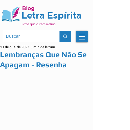
Blog
Letra Espírita
livros que curam a alma
13 de out. de 2021
3 min de leitura
Lembranças Que Não Se
Apagam - Resenha