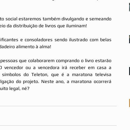
eto social estaremos também divulgando e semeando 
io da distribuição de livros que iluminam! 
ficantes e consoladores sendo ilustrado com belas 
adeiro alimento à alma! 
pessoas que colaborarem comprando o livro estarão 
 O vencedor ou a vencedora irá receber em casa a 
símbolos do Teleton, que é a maratona televisa 
lgação do projeto. Neste ano, a maratona ocorrerá 
ito legal, né? 