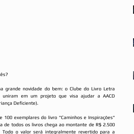
cês? 
a grande novidade do bem: o Clube do Livro Letra 
e uniram em um projeto que visa ajudar a AACD 
iança Deficiente). 
e 100 exemplares do livro "Caminhos e Inspirações" 
da de todos os livros chega ao montante de R$ 2.500 
. Todo o valor será integralmente revertido para a 