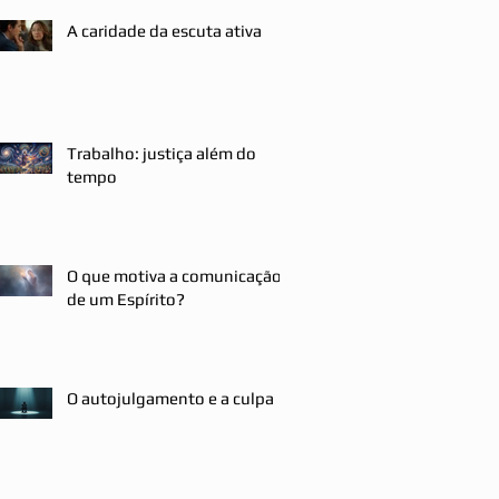
A caridade da escuta ativa
Trabalho: justiça além do
tempo
O que motiva a comunicação
de um Espírito?
O autojulgamento e a culpa