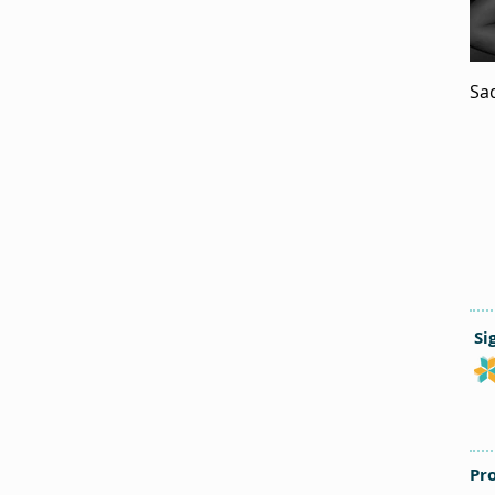
Sa
Si
Pr