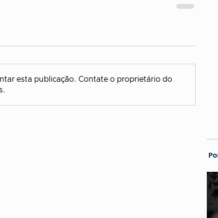
tar esta publicação. Contate o proprietário do
s.
Po