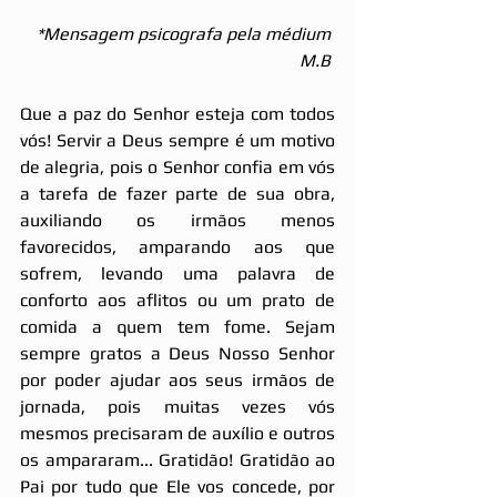
 *Mensagem psicografa pela médium 
M.B 
Que a paz do Senhor esteja com todos 
vós! Servir a Deus sempre é um motivo 
de alegria, pois o Senhor confia em vós 
a tarefa de fazer parte de sua obra, 
auxiliando os irmãos menos 
favorecidos, amparando aos que 
sofrem, levando uma palavra de 
conforto aos aflitos ou um prato de 
comida a quem tem fome. Sejam 
sempre gratos a Deus Nosso Senhor 
por poder ajudar aos seus irmãos de 
jornada, pois muitas vezes vós 
mesmos precisaram de auxílio e outros 
os ampararam... Gratidão! Gratidão ao 
Pai por tudo que Ele vos concede, por 