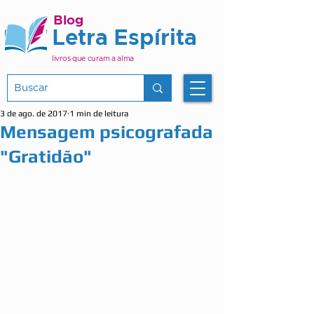
Blog
Letra Espírita
livros que curam a alma
3 de ago. de 2017
1 min de leitura
Mensagem psicografada
"Gratidão"