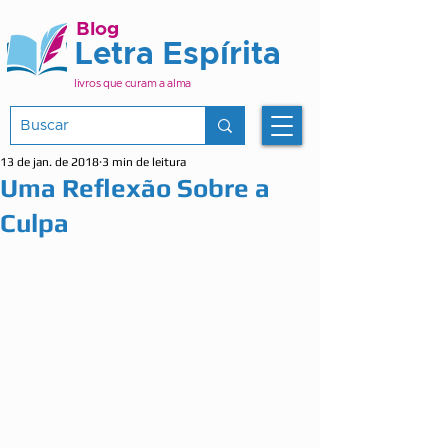
Blog
Letra Espírita
livros que curam a alma
13 de jan. de 2018
3 min de leitura
Uma Reflexão Sobre a
Culpa