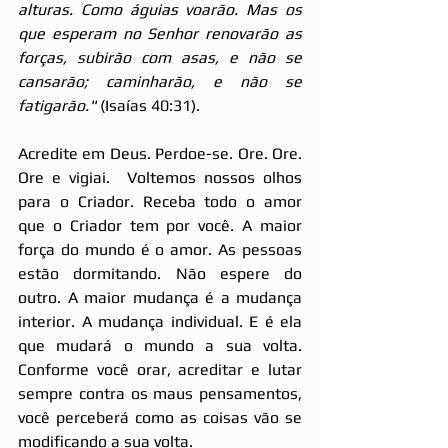
alturas. Como águias voarão. Mas os 
que esperam no Senhor renovarão as 
forças, subirão com asas, e não se 
cansarão; caminharão, e não se 
fatigarão."
 (Isaías 40:31).
Acredite em Deus. Perdoe-se. Ore. Ore. 
Ore e vigiai.  Voltemos nossos olhos 
para o Criador. Receba todo o amor 
que o Criador tem por você. A maior 
força do mundo é o amor. As pessoas 
estão dormitando. Não espere do 
outro. A maior mudança é a mudança 
interior. A mudança individual. E é ela 
que mudará o mundo a sua volta. 
Conforme você orar, acreditar e lutar 
sempre contra os maus pensamentos, 
você perceberá como as coisas vão se 
modificando a sua volta.