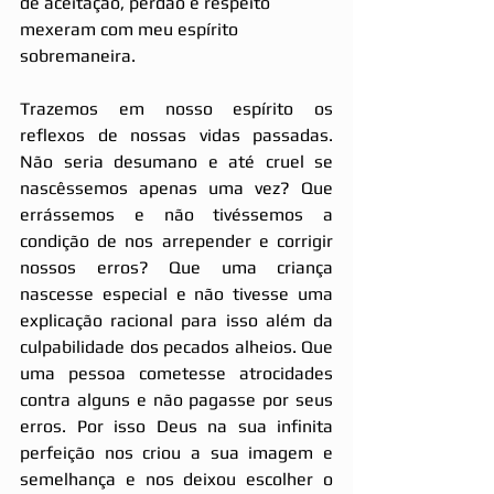
de aceitação, perdão e respeito 
mexeram com meu espírito 
sobremaneira.
Trazemos em nosso espírito os 
reflexos de nossas vidas passadas. 
Não seria desumano e até cruel se 
nascêssemos apenas uma vez? Que 
errássemos e não tivéssemos a 
condição de nos arrepender e corrigir 
nossos erros? Que uma criança 
nascesse especial e não tivesse uma 
explicação racional para isso além da 
culpabilidade dos pecados alheios. Que 
uma pessoa cometesse atrocidades 
contra alguns e não pagasse por seus 
erros. Por isso Deus na sua infinita 
perfeição nos criou a sua imagem e 
semelhança e nos deixou escolher o 