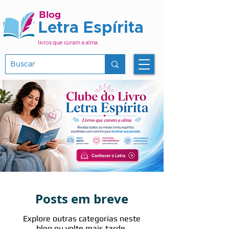
Blog
Letra Espírita
livros que curam a alma
Posts em breve
Explore outras categorias neste
blog ou volte mais tarde.