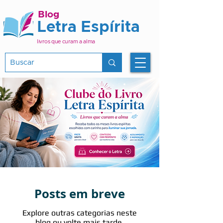
Blog
Letra Espírita
livros que curam a alma
Posts em breve
Explore outras categorias neste
blog ou volte mais tarde.