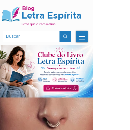
Blog
Letra Espírita
livros que curam a alma