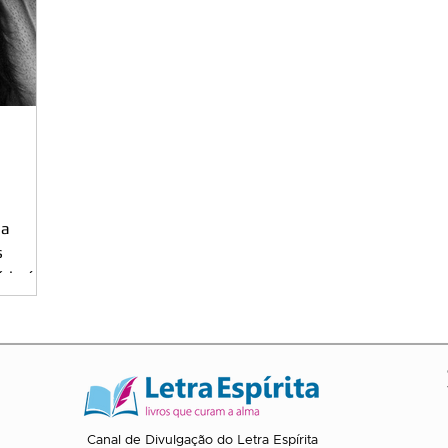
ma
s
cio é
Canal de Divulgação do Letra Espírita