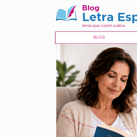
Blog
Letra Esp
livros que curam a alma
BLOG