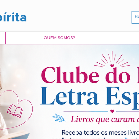
írita
QUEM SOMOS?