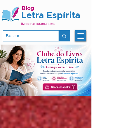
Blog
Letra Espírita
livros que curam a alma