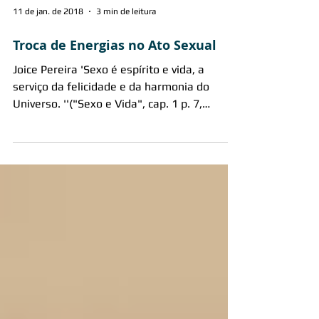
11 de jan. de 2018
3 min de leitura
Troca de Energias no Ato Sexual
Joice Pereira 'Sexo é espírito e vida, a
serviço da felicidade e da harmonia do
Universo. ''("Sexo e Vida", cap. 1 p. 7,
Emmanuel por...