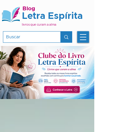
Blog
Letra Espírita
livros que curam a alma