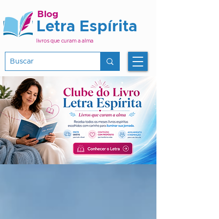
Blog
Letra Espírita
livros que curam a alma