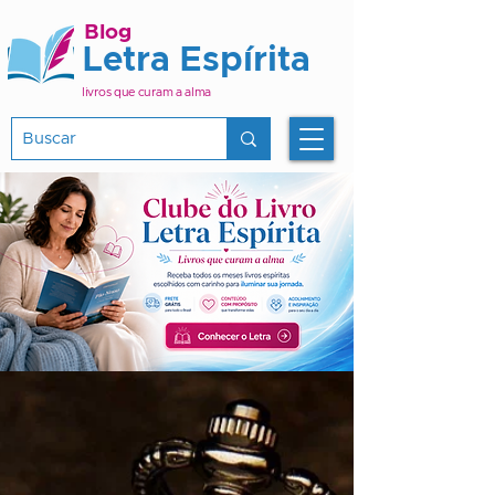
Blog
Letra Espírita
livros que curam a alma