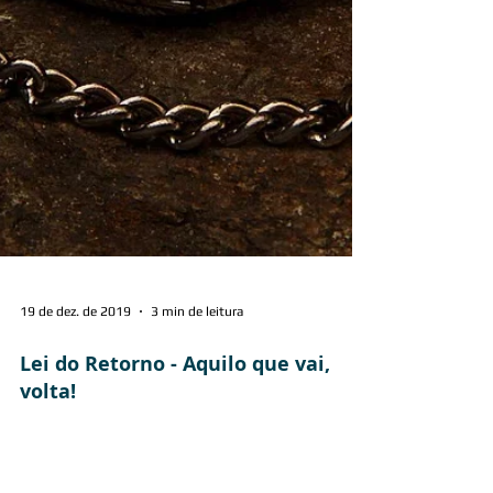
19 de dez. de 2019
3 min de leitura
Lei do Retorno - Aquilo que vai,
volta!
“Mas nunca persigas, não atrapalhes, não