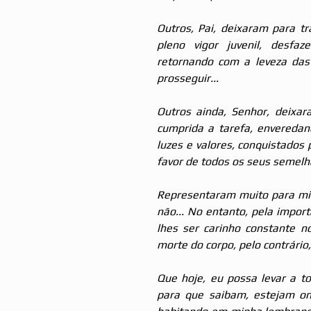
Outros, Pai, deixaram para t
pleno vigor juvenil, desfa
retornando com a leveza das 
prosseguir...
Outros ainda, Senhor, deixa
cumprida a tarefa, enveredan
luzes e valores, conquistados 
favor de todos os seus semelha
Representaram muito para mim.
não... No entanto, pela impor
lhes ser carinho constante n
morte do corpo, pelo contrário, 
Que hoje, eu possa levar a t
para que saibam, estejam on