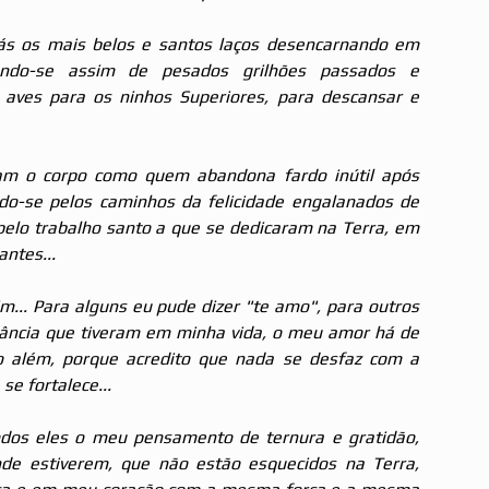
rás os mais belos e santos laços desencarnando em 
zendo-se assim de pesados grilhões passados e 
aves para os ninhos Superiores, para descansar e 
ram o corpo como quem abandona fardo inútil após 
do-se pelos caminhos da felicidade engalanados de 
pelo trabalho santo a que se dedicaram na Terra, em 
ntes...
.. Para alguns eu pude dizer "te amo", para outros 
tância que tiveram em minha vida, o meu amor há de 
o além, porque acredito que nada se desfaz com a 
se fortalece...
odos eles o meu pensamento de ternura e gratidão, 
de estiverem, que não estão esquecidos na Terra, 