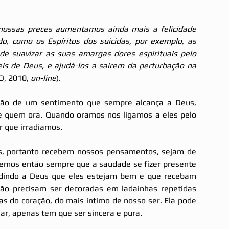
 nossas preces aumentamos ainda mais a felicidade 
o, como os Espíritos dos suicidas, por exemplo, as 
e suavizar as suas amargas dores espirituais pelo 
eis de Deus, e ajudá-los a saírem da perturbação na 
, 2010, 
on-line
).      
são de um sentimento que sempre alcança a Deus, 
e quem ora. Quando oramos nos ligamos a eles pelo 
 que irradiamos.
, portanto recebem nossos pensamentos, sejam de 
mos então sempre que a saudade se fizer presente 
edindo a Deus que eles estejam bem e que recebam 
ão precisam ser decoradas em ladainhas repetidas 
s do coração, do mais intimo de nosso ser. Ela pode 
ar, apenas tem que ser sincera e pura.