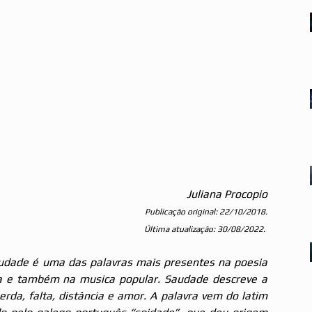
Juliana Procopio
Publicação original: 22/10/2018.
Última atualização: 30/08/2022.
udade é uma das palavras mais presentes na poesia 
a e também na musica popular. Saudade descreve a 
da, falta, distância e amor. A palavra vem do latim 