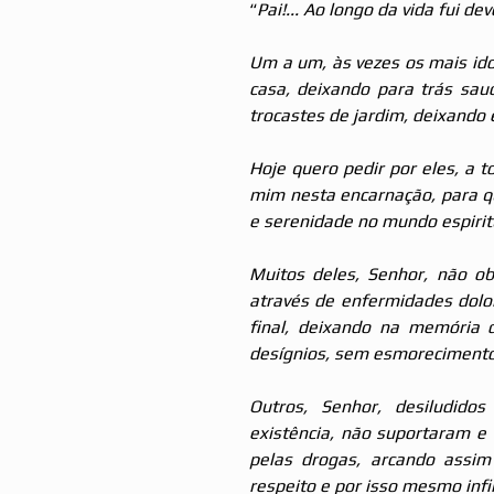
“
Pai!... Ao longo da vida fui d
Um a um, às vezes os mais ido
casa, deixando para trás saud
trocastes de jardim, deixando e
Hoje quero pedir por eles, a 
mim nesta encarnação, para q
e serenidade no mundo espirit
Muitos deles, Senhor, não ob
através de enfermidades dolor
final, deixando na memória
desígnios, sem esmorecimento.
Outros, Senhor, desiludido
existência, não suportaram e 
pelas drogas, arcando assim
respeito e por isso mesmo infi