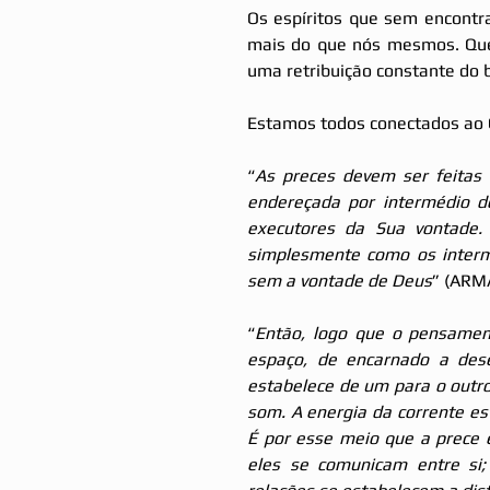
Os espíritos que sem encontr
mais do que nós mesmos. Quem
uma retribuição constante do 
Estamos todos conectados ao C
“
As preces devem ser feitas
endereçada por intermédio d
executores da Sua vontade.
simplesmente como os interme
sem a vontade de Deus
” (ARMA
“
Então, logo que o pensament
espaço, de encarnado a desen
estabelece de um para o outro
som. A energia da corrente es
É por esse meio que a prece é
eles se comunicam entre si;