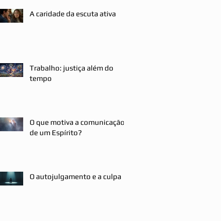
A caridade da escuta ativa
Trabalho: justiça além do
tempo
O que motiva a comunicação
de um Espírito?
O autojulgamento e a culpa