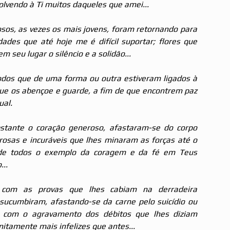
evolvendo à Ti muitos daqueles que amei... 
sos, as vezes os mais jovens, foram retornando para 
ades que até hoje me é difícil suportar; flores que 
m seu lugar o silêncio e a solidão...
todos que de uma forma ou outra estiveram ligados à 
ue os abençoe e guarde, a fim de que encontrem paz 
ual.
stante o coração generoso, afastaram-se do corpo 
osas e incuráveis que lhes minaram as forças até o 
 de todos o exemplo da coragem e da fé em Teus 
..
s com as provas que lhes cabiam na derradeira 
sucumbiram, afastando-se da carne pelo suicídio ou 
 com o agravamento dos débitos que lhes diziam 
nitamente mais infelizes que antes...