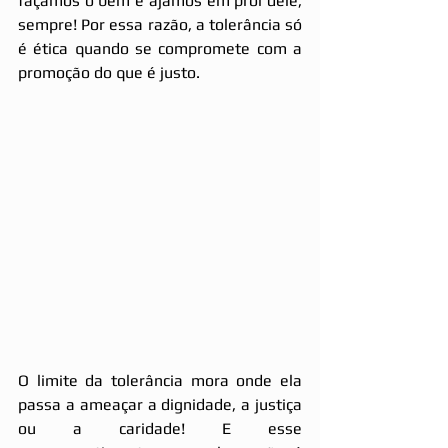
façamos o bem e ajamos em prol dele, 
sempre! Por essa razão, a tolerância só 
é ética quando se compromete com a 
promoção do que é justo.
O limite da tolerância mora onde ela 
passa a ameaçar a dignidade, a justiça 
ou a caridade! E esse 