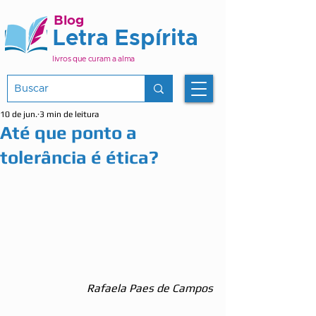
Blog
Letra Espírita
livros que curam a alma
10 de jun.
3 min de leitura
Até que ponto a
tolerância é ética?
Rafaela Paes de Campos