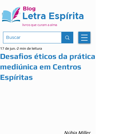
Blog
Letra Espírita
livros que curam a alma
17 de jun.
2 min de leitura
Desafios éticos da prática
mediúnica em Centros
Espíritas
Núbia Miller