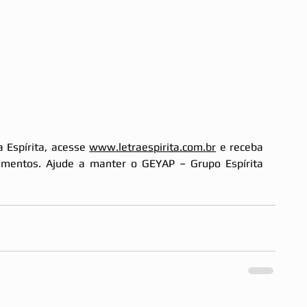
 Espírita, acesse 
www.letraespirita.com.br
 e receba 
mentos. Ajude a manter o GEYAP – Grupo Espírita 