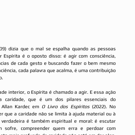
09) dizia que o mal se espalha quando as pessoas 
 Espírita é o oposto disso: é agir com consciência, 
ncias de cada gesto e buscando fazer o bem mesmo 
aciência, cada palavra que acalma, é uma contribuição 
o.
de interior, o Espírita é chamado a agir. E essa ação 
a caridade, que é um dos pilares essenciais do 
a Allan Kardec em 
O Livro dos Espíritos 
(2022). No 
 que a caridade não se limita à ajuda material ou à 
 verdadeira é também espiritual e moral: é escutar 
m sofre, compreender quem erra e perdoar com 