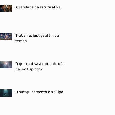
A caridade da escuta ativa
Trabalho: justiça além do
tempo
O que motiva a comunicação
de um Espírito?
O autojulgamento e a culpa