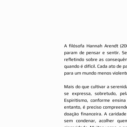
A filósofa Hannah Arendt (20
param de pensar e sentir. Ser
refletindo sobre as consequê
quando é difícil. Cada ato de p
para um mundo menos violent
Mais do que cultivar a serenida
se expressa, sobretudo, pel
Espiritismo, conforme ensin
entanto, é preciso compreender
doação financeira. A caridade
sem condenar, acolher que