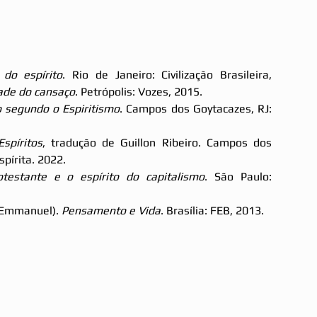
 do espírito
. Rio de Janeiro: Civilização Brasileira, 
ade do cansaço
. Petrópolis: Vozes, 2015.
 segundo o Espiritismo
. Campos dos Goytacazes, RJ: 
Espíritos
, tradução de Guillon Ribeiro. Campos dos 
spírita. 2022.
otestante e o espírito do capitalismo
. São Paulo: 
(Emmanuel). 
Pensamento e Vida
. Brasília: FEB, 2013.