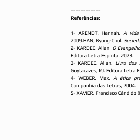
============
Referências
:
1- ARENDT, Hannah. 
A vida
2009.HAN, Byung-Chul. 
Socied
2- KARDEC, Allan. 
O Evangelho
Editora Letra Espírita. 2023.
3- KARDEC, Allan. 
Livro dos 
Goytacazes, RJ: Editora Letra E
4- WEBER, Max. 
A ética pr
Companhia das Letras, 2004.
5- XAVIER, Francisco Cândido 