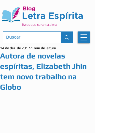
Blog
Letra Espírita
livros que curam a alma
14 de dez. de 2017
1 min de leitura
Autora de novelas
espíritas, Elizabeth Jhin
tem novo trabalho na
Globo