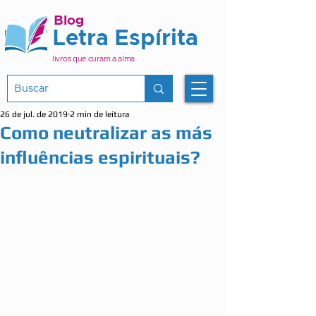
Blog
Letra Espírita
livros que curam a alma
26 de jul. de 2019
2 min de leitura
Como neutralizar as más
influências espirituais?