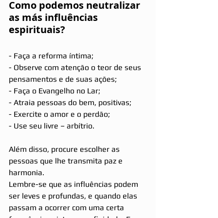
Como podemos neutralizar 
as más influências 
espirituais?
- Faça a reforma íntima;
- Observe com atenção o teor de seus 
pensamentos e de suas ações;
- Faça o Evangelho no Lar;
- Atraia pessoas do bem, positivas;
- Exercite o amor e o perdão;
- Use seu livre – arbítrio. 
Além disso, procure escolher as 
pessoas que lhe transmita paz e 
harmonia.
Lembre-se que as influências podem 
ser leves e profundas, e quando elas 
passam a ocorrer com uma certa 