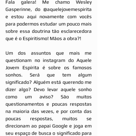
Fala galera! Me chamo Wesley 
Gasperinne, do @aquelejovemespirita 
e estou aqui novamente com vocês 
para podermos estudar um pouco mais 
sobre essa doutrina tão esclarecedora 
que é o Espiritismo! Mãos a obra?!
Um dos assuntos que mais me 
questionam no instagram do Aquele 
Jovem Espírita é sobre os famosos 
sonhos. Será que tem algum 
significado? Alguém está querendo me 
dizer algo? Devo levar aquele sonho 
como um aviso? São muitos 
questionamentos e poucas respostas 
na maioria das vezes, e por conta das 
poucas respostas, muitos se 
direcionam ao papai Google e joga em 
seu espaço de busca o significado para 