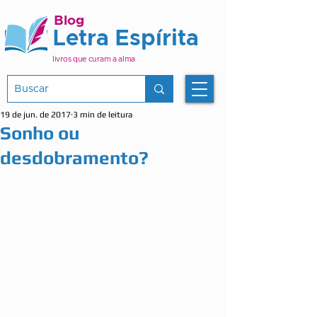
Blog
Letra Espírita
livros que curam a alma
19 de jun. de 2017
3 min de leitura
Sonho ou
desdobramento?