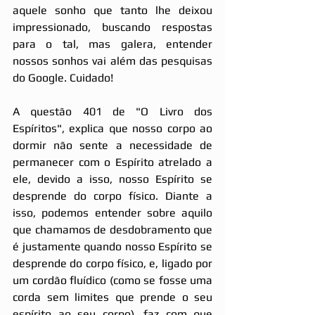
aquele sonho que tanto lhe deixou 
impressionado, buscando respostas 
para o tal, mas galera, entender 
nossos sonhos vai além das pesquisas 
do Google. Cuidado! 
A questão 401 de "O Livro dos 
Espíritos", explica que nosso corpo ao 
dormir não sente a necessidade de 
permanecer com o Espírito atrelado a 
ele, devido a isso, nosso Espírito se 
desprende do corpo físico. Diante a 
isso, podemos entender sobre aquilo 
que chamamos de desdobramento que 
é justamente quando nosso Espírito se 
desprende do corpo físico, e, ligado por 
um cordão fluídico (como se fosse uma 
corda sem limites que prende o seu 
espírito ao seu corpo), faz com que 