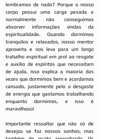
lembramos de nada? Porque o nosso 
corpo possui uma carga pesada e 
normalmente não conseguimos 
absorver informações vindas da 
espiritualidade. Quando dormimos 
tranquilos e relaxados, nosso mentor 
aproveita e nos leva para um longo 
trabalho espiritual em prol ao resgate 
e auxilio de espíritos que necessitam 
de ajuda, isso explica a maioria das 
vezes que dormimos bem e acordamos 
cansado, justamente pelo o desgaste 
de energia que gastamos trabalhando 
enquanto dormimos, e isso é 
maravilhoso! 
Importante ressaltar que não só de 
desejos se faz nossos sonhos, mas 
também de muito aprendizado. Os 