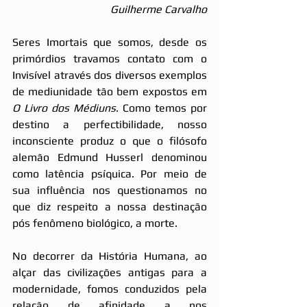
Guilherme Carvalho
Seres Imortais que somos, desde os 
primórdios travamos contato com o 
Invisível através dos diversos exemplos 
de mediunidade tão bem expostos em 
O Livro dos Médiuns
. Como temos por 
destino a perfectibilidade, nosso 
inconsciente produz o que o filósofo 
alemão Edmund Husserl denominou 
como latência psíquica. Por meio de 
sua influência nos questionamos no 
que diz respeito a nossa destinação 
pós fenômeno biológico, a morte.
No decorrer da História Humana, ao 
alçar das civilizações antigas para a 
modernidade, fomos conduzidos pela 
relação de afinidade a nos 