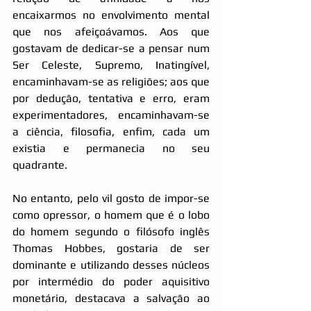
encaixarmos no envolvimento mental 
que nos afeiçoávamos. Aos que 
gostavam de dedicar-se a pensar num 
Ser Celeste, Supremo, Inatingível, 
encaminhavam-se as religiões; aos que 
por dedução, tentativa e erro, eram 
experimentadores, encaminhavam-se 
a ciência, filosofia, enfim, cada um 
existia e permanecia no seu 
quadrante.
No entanto, pelo vil gosto de impor-se 
como opressor, o homem que é o lobo 
do homem segundo o filósofo inglês 
Thomas Hobbes, gostaria de ser 
dominante e utilizando desses núcleos 
por intermédio do poder aquisitivo 
monetário, destacava a salvação ao 