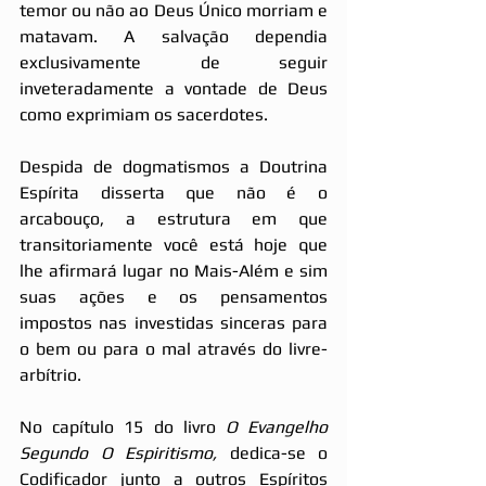
temor ou não ao Deus Único morriam e 
matavam. A salvação dependia 
exclusivamente de seguir 
inveteradamente a vontade de Deus 
como exprimiam os sacerdotes.
Despida de dogmatismos a Doutrina 
Espírita disserta que não é o 
arcabouço, a estrutura em que 
transitoriamente você está hoje que 
lhe afirmará lugar no Mais-Além e sim 
suas ações e os pensamentos 
impostos nas investidas sinceras para 
o bem ou para o mal através do livre-
arbítrio.
No capítulo 15 do livro 
O Evangelho 
Segundo O Espiritismo,
 dedica-se o 
Codificador junto a outros Espíritos 