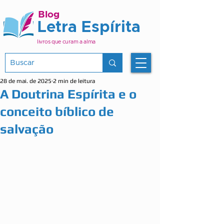
Blog
Letra Espírita
livros que curam a alma
28 de mai. de 2025
2 min de leitura
A Doutrina Espírita e o
conceito bíblico de
salvação