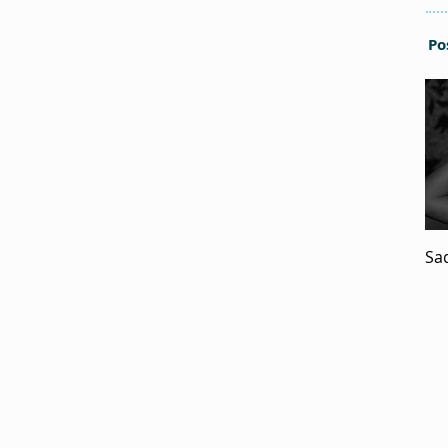
Po
Sa