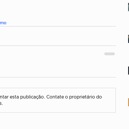
smo
tar esta publicação. Contate o proprietário do
s.