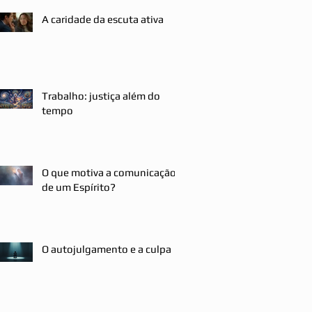
A caridade da escuta ativa
Trabalho: justiça além do
tempo
O que motiva a comunicação
de um Espírito?
O autojulgamento e a culpa