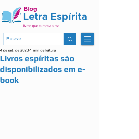
Blog
Letra Espírita
livros que curam a alma
4 de set. de 2020
1 min de leitura
Livros espíritas são
disponibilizados em e-
book