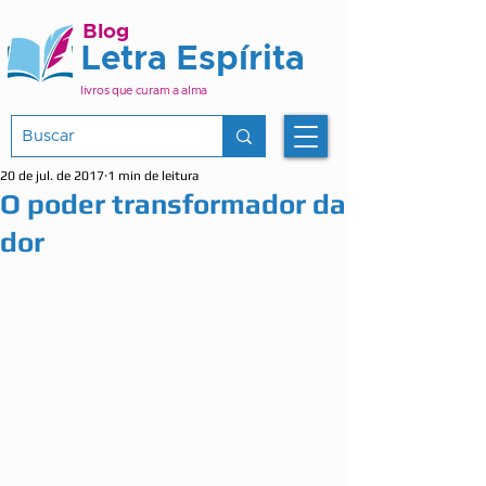
Blog
Letra Espírita
livros que curam a alma
20 de jul. de 2017
1 min de leitura
O poder transformador da
dor