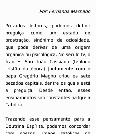
Por: Fernanda Machado
Prezados leitores, podemos definir 
preguiça como um estado de 
prostração, sinônimo de ociosidade, 
que pode derivar de uma origem 
orgânica ou psicológica. No século IV, o 
francês São João Cassiano (teólogo 
cristão da época) juntamente com o 
papa Gregório Magno criou os sete 
pecados capitais, dentre os quais está 
a preguiça. Desde então, esses 
ensinamentos são constantes na Igreja 
Católica.
Trazendo esse pensamento para a 
Doutrina Espírita, podemos concordar 
com nossos irmãos católicos no 