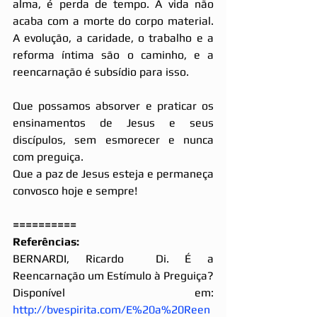
alma, é perda de tempo. A vida não 
acaba com a morte do corpo material. 
A evolução, a caridade, o trabalho e a 
reforma íntima são o caminho, e a 
reencarnação é subsídio para isso.
Que possamos absorver e praticar os 
ensinamentos de Jesus e seus 
discípulos, sem esmorecer e nunca 
com preguiça.
Que a paz de Jesus esteja e permaneça 
convosco hoje e sempre!
==========
Referências:
BERNARDI, Ricardo  Di. É a 
Reencarnação um Estímulo à Preguiça? 
Disponível em: 
http://bvespirita.com/E%20a%20Reen