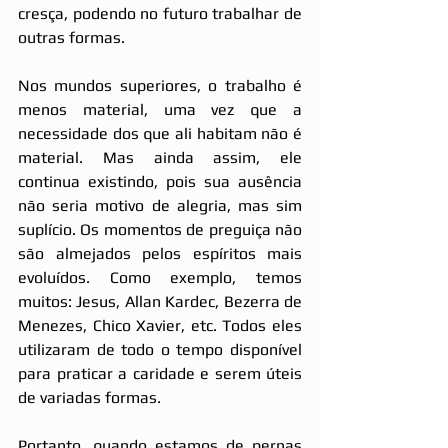
cresça, podendo no futuro trabalhar de 
outras formas. 
Nos mundos superiores, o trabalho é 
menos material, uma vez que a 
necessidade dos que ali habitam não é 
material. Mas ainda assim, ele 
continua existindo, pois sua ausência 
não seria motivo de alegria, mas sim 
suplício. Os momentos de preguiça não 
são almejados pelos espíritos mais 
evoluídos. Como exemplo, temos 
muitos: Jesus, Allan Kardec, Bezerra de 
Menezes, Chico Xavier, etc. Todos eles 
utilizaram de todo o tempo disponível 
para praticar a caridade e serem úteis 
de variadas formas.
Portanto, quando estamos de pernas 