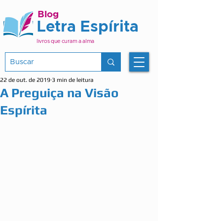
Blog
Letra Espírita
livros que curam a alma
22 de out. de 2019
3 min de leitura
A Preguiça na Visão
Espírita