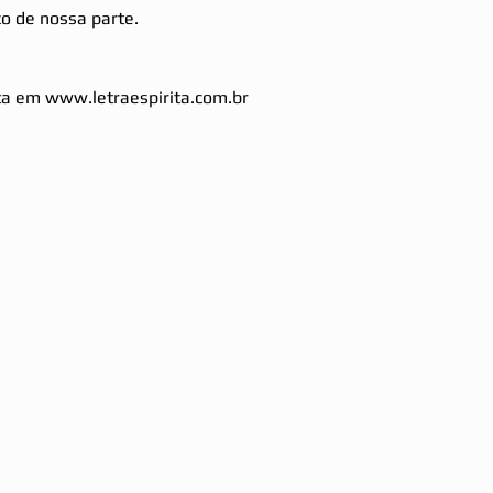
ço de nossa parte.
ita em www.letraespirita.com.br