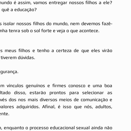
ndo é assim, vamos entregar nossos filhos a ele? 
a quê a educação?
s isolar nossos filhos do mundo, nem devemos fazê‐
ha tenra sob o sol forte e veja o que acontece.
 meus filhos e tenho a certeza de que eles virão 
tiverem dúvidas.
egurança.
m vínculos genuínos e firmes conosco e uma boa 
tado disso, estarão prontos para selecionar as 
vés dos nos mais diversos meios de comunicação e 
lores adquiridos. Afinal, é isso que nós, adultos, 
nte.
, enquanto o processo educacional sexual ainda não 