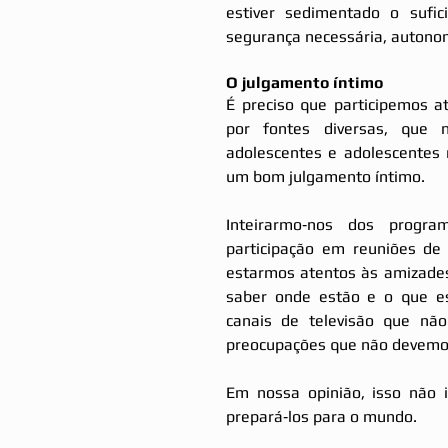
estiver sedimentado o sufi
segurança necessária, autonom
O julgamento íntimo
É preciso que participemos a
por fontes diversas, que 
adolescentes e adolescentes 
um bom julgamento íntimo.
Inteirarmo‐nos dos progra
participação em reuniões de 
estarmos atentos às amizades 
saber onde estão e o que es
canais de televisão que não
preocupações que não devemos
Em nossa opinião, isso não i
prepará‐los para o mundo.