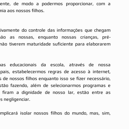
ciente, de modo a podermos proporcionar, com a 
ia aos nossos filhos.
tivamente do controle das informações que chegam 
não as nossas, enquanto nossas crianças, pré‐
não tiverem maturidade suficiente para elaborarem 
mas educacionais da escola, através de nossa 
pais, estabelecermos regras de acesso à internet, 
de nossos filhos enquanto isso se fizer necessário, 
tão fazendo, além de selecionarmos programas e 
 firam a dignidade de nosso lar, estão entre as 
 negligenciar.
mplicará isolar nossos filhos do mundo, mas, sim, 