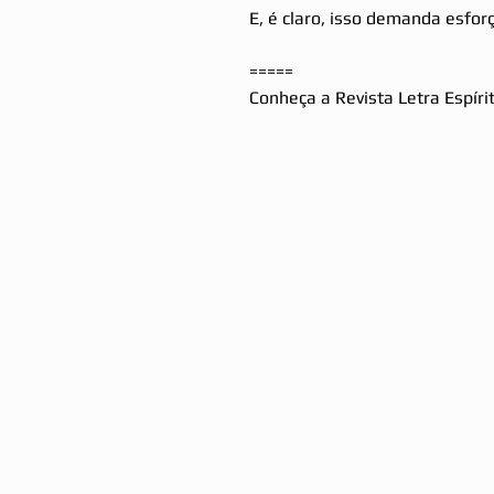
E, é claro, isso demanda esfor
=====
Conheça a Revista Letra Espír