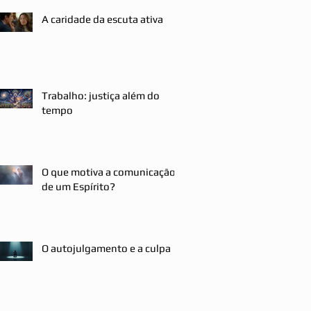
A caridade da escuta ativa
Trabalho: justiça além do
tempo
O que motiva a comunicação
de um Espírito?
O autojulgamento e a culpa