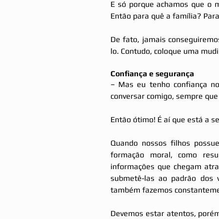
E só porque achamos que o mu
Então para quê a família? Par
De fato, jamais conseguiremo
lo. Contudo, coloque uma mudin
Confiança e segurança
– Mas eu tenho confiança nos
conversar comigo, sempre que 
Então ótimo! É aí que está a s
Quando nossos filhos possue
formação moral, como resul
informações que chegam atra
submetê‐las ao padrão dos va
também fazemos constanteme
Devemos estar atentos, porém