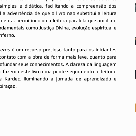
imples e didática, facilitando a compreensão dos 
a advertência de que o livro não substitui a leitura 
menta, permitindo uma leitura paralela que amplia o 
amentais como Justiça Divina, evolução espiritual e 
nferno.
ferno
 é um recurso precioso tanto para os iniciantes 
contato com a obra de forma mais leve, quanto para 
ofundar seus conhecimentos. A clareza da linguagem 
fazem deste livro uma ponte segura entre o leitor e 
e Kardec, iluminando a jornada de aprendizado e 
piração.