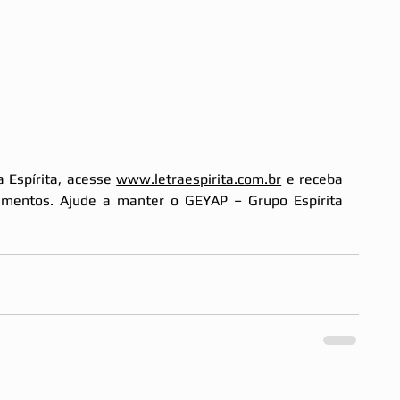
 Espírita, acesse 
www.letraespirita.com.br
 e receba 
mentos. Ajude a manter o GEYAP – Grupo Espírita 