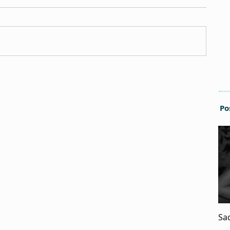
Po
Sa