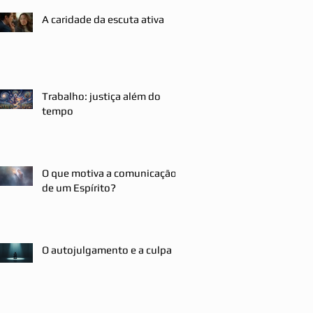
A caridade da escuta ativa
Trabalho: justiça além do
tempo
O que motiva a comunicação
de um Espírito?
O autojulgamento e a culpa