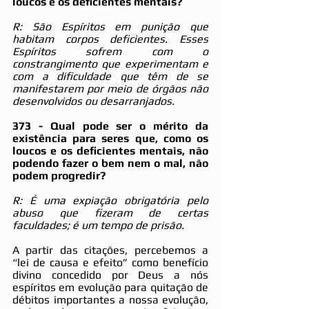
loucos e os deficientes mentais?
R: São Espíritos em punição que 
habitam corpos deficientes. Esses 
Espíritos sofrem com o 
constrangimento que experimentam e 
com a dificuldade que têm de se 
manifestarem por meio de órgãos não 
desenvolvidos ou desarranjados.
373 - Qual pode ser o mérito da 
existência para seres que, como os 
loucos e os deficientes mentais, não 
podendo fazer o bem nem o mal, não 
podem progredir?
R: É uma expiação obrigatória pelo 
abuso que fizeram de certas 
faculdades; é um tempo de prisão.
A partir das citações, percebemos a 
“lei de causa e efeito” como benefício 
divino concedido por Deus a nós 
espíritos em evolução para quitação de 
débitos importantes a nossa evolução, 