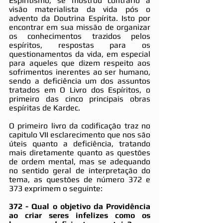
Espiritismo, se mostrou contrário a 
visão materialista da vida pós o 
advento da Doutrina Espírita. Isto por 
encontrar em sua missão de organizar 
os conhecimentos trazidos pelos 
espíritos, respostas para os 
questionamentos da vida, em especial 
para aqueles que dizem respeito aos 
sofrimentos inerentes ao ser humano, 
sendo a deficiência um dos assuntos 
tratados em O Livro dos Espíritos, o 
primeiro das cinco principais obras 
espíritas de Kardec.
O primeiro livro da codificação traz no 
capitulo VII esclarecimento que nos são 
úteis quanto a deficiência, tratando 
mais diretamente quanto as questões 
de ordem mental, mas se adequando 
no sentido geral de interpretação do 
tema, as questões de número 372 e 
373 exprimem o seguinte:
372 - Qual o objetivo da Providência 
ao criar seres infelizes como os 