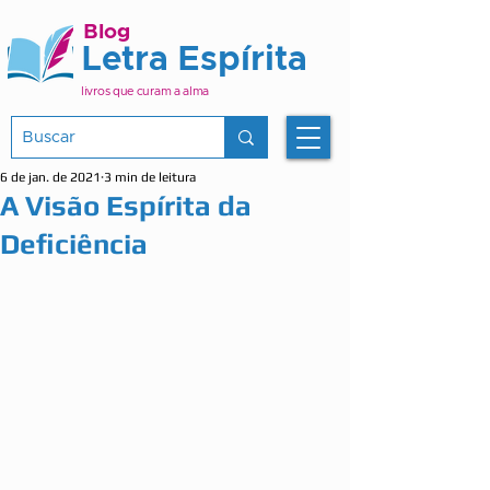
Blog
Letra Espírita
livros que curam a alma
6 de jan. de 2021
3 min de leitura
A Visão Espírita da
Deficiência