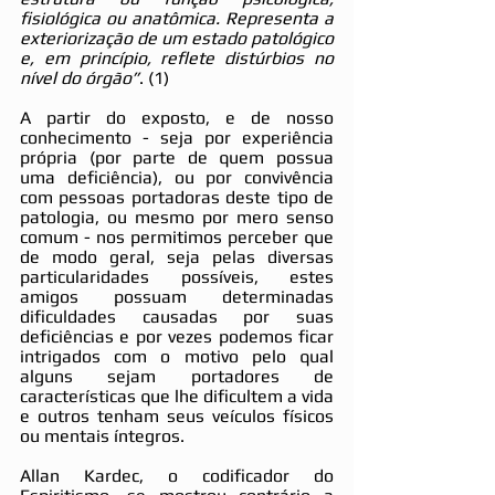
fisiológica ou anatômica. Representa a 
exteriorização de um estado patológico 
e, em princípio, reflete distúrbios no 
nível do órgão”
. (1) 
A partir do exposto, e de nosso 
conhecimento - seja por experiência 
própria (por parte de quem possua 
uma deficiência), ou por convivência 
com pessoas portadoras deste tipo de 
patologia, ou mesmo por mero senso 
comum - nos permitimos perceber que 
de modo geral, seja pelas diversas 
particularidades possíveis, estes 
amigos possuam determinadas 
dificuldades causadas por suas 
deficiências e por vezes podemos ficar 
intrigados com o motivo pelo qual 
alguns sejam portadores de 
características que lhe dificultem a vida 
e outros tenham seus veículos físicos 
ou mentais íntegros. 
Allan Kardec, o codificador do 