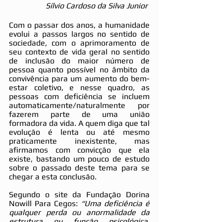
Sílvio Cardoso da Silva Junior 
Com o passar dos anos, a humanidade 
evolui a passos largos no sentido de 
sociedade, com o aprimoramento de 
seu contexto de vida geral no sentido 
de inclusão do maior número de 
pessoa quanto possível no âmbito da 
convivência para um aumento do bem-
estar coletivo, e nesse quadro, as 
pessoas com deficiência se incluem 
automaticamente/naturalmente por 
fazerem parte de uma união 
formadora da vida. A quem diga que tal 
evolução é lenta ou até mesmo 
praticamente inexistente, mas 
afirmamos com convicção que ela 
existe, bastando um pouco de estudo 
sobre o passado deste tema para se 
chegar a esta conclusão.
Segundo o site da Fundação Dorina 
Nowill Para Cegos: 
“Uma deficiência é 
qualquer perda ou anormalidade da 
estrutura ou função psicológica, 