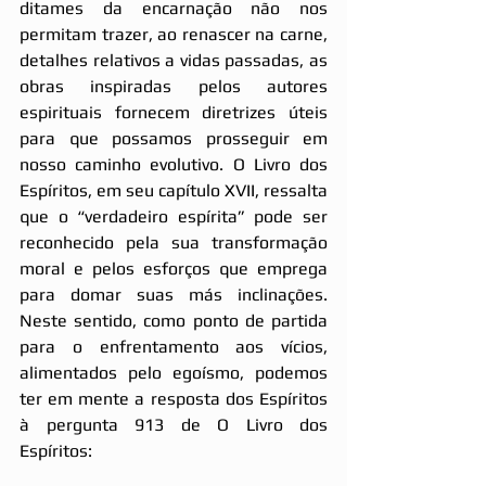
ditames da encarnação não nos 
permitam trazer, ao renascer na carne, 
detalhes relativos a vidas passadas, as 
obras inspiradas pelos autores 
espirituais fornecem diretrizes úteis 
para que possamos prosseguir em 
nosso caminho evolutivo. O Livro dos 
Espíritos, em seu capítulo XVII, ressalta 
que o “verdadeiro espírita” pode ser 
reconhecido pela sua transformação 
moral e pelos esforços que emprega 
para domar suas más inclinações. 
Neste sentido, como ponto de partida 
para o enfrentamento aos vícios, 
alimentados pelo egoísmo, podemos 
ter em mente a resposta dos Espíritos 
à pergunta 913 de O Livro dos 
Espíritos: