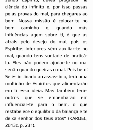
ciência do infinito e, por isso passas 
pelas provas do mal, para chegares ao 
bem. Nossa missão é colocar-te no 
bom caminho e, quando más 
influências agem sobre ti, é que as 
atrais pelo desejo do mal, pois os 
Espíritos inferiores vêm auxiliar-te no 
mal, quando tens vontade de praticá-
lo. Eles não podem ajudar-te no mal 
senão quando queiras o mal. Pois bem! 
Se és inclinado ao assassínio, terá uma 
multidão de Espíritos que alimentarão 
em ti essa ideia. Mas também terás 
outros que se empenharão em 
influenciar-te para o bem, o que 
restabelece o equilíbrio da balança e te 
deixa senhor dos teus atos” (KARDEC, 
2013c, p. 231).