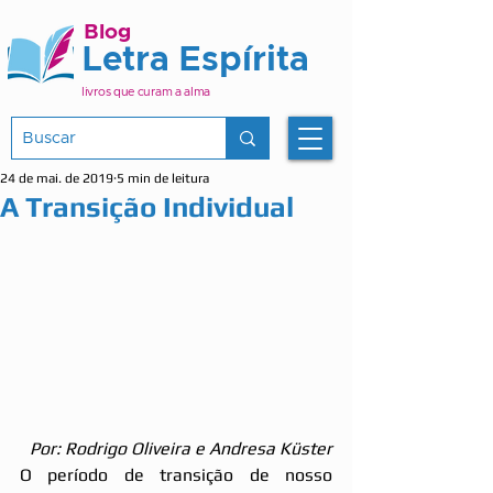
Blog
Letra Espírita
livros que curam a alma
24 de mai. de 2019
5 min de leitura
A Transição Individual
Por: Rodrigo Oliveira e Andresa Küster
O período de transição de nosso 