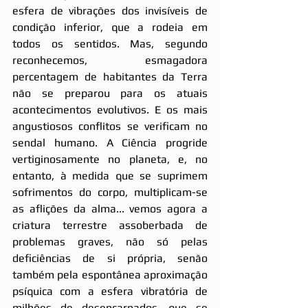
esfera de vibrações dos invisíveis de 
condição inferior, que a rodeia em 
todos os sentidos. Mas, segundo 
reconhecemos, esmagadora 
percentagem de habitantes da Terra 
não se preparou para os atuais 
acontecimentos evolutivos. E os mais 
angustiosos conflitos se verificam no 
sendal humano. A Ciência progride 
vertiginosamente no planeta, e, no 
entanto, à medida que se suprimem 
sofrimentos do corpo, multiplicam-se 
as aflições da alma... vemos agora a 
criatura terrestre assoberbada de 
problemas graves, não só pelas 
deficiências de si própria, senão 
também pela espontânea aproximação 
psíquica com a esfera vibratória de 
milhões de desencarnados, que se 