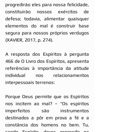
progredirão eles para nossa felicidade, 
constituirão nossos exércitos de 
defesa; todavia, alimentar quaisquer 
elementos do mal é construir base 
segura para nossos próprios verdugos  
(XAVIER, 2017, p. 274).
A resposta dos Espíritos à pergunta 
466 de O Livro dos Espíritos, apresenta 
referências à importância da atitude 
individual nos relacionamentos 
interpessoais terrenos:
Porque Deus permite que os Espíritos 
nos incitem ao mal? – “Os espíritos 
imperfeitos são instrumentos 
destinados a pôr em prova a fé e a 
constância dos homens no bem. Tu, 
sendo Espírito, deves progredir na 