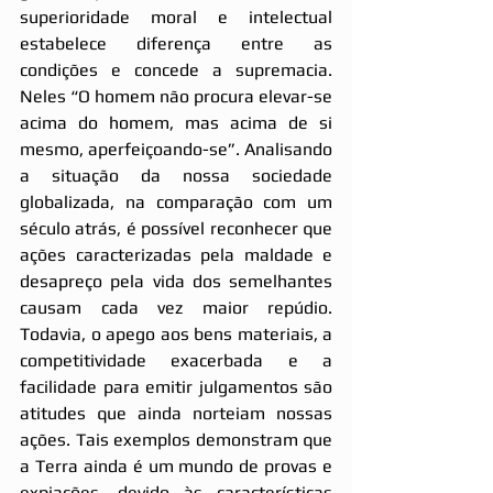
superioridade moral e intelectual 
estabelece diferença entre as 
condições e concede a supremacia. 
Neles “O homem não procura elevar-se 
acima do homem, mas acima de si 
mesmo, aperfeiçoando-se”. Analisando 
a situação da nossa sociedade 
globalizada, na comparação com um 
século atrás, é possível reconhecer que 
ações caracterizadas pela maldade e 
desapreço pela vida dos semelhantes 
causam cada vez maior repúdio. 
Todavia, o apego aos bens materiais, a 
competitividade exacerbada e a 
facilidade para emitir julgamentos são 
atitudes que ainda norteiam nossas 
ações. Tais exemplos demonstram que 
a Terra ainda é um mundo de provas e 
expiações, devido às características 