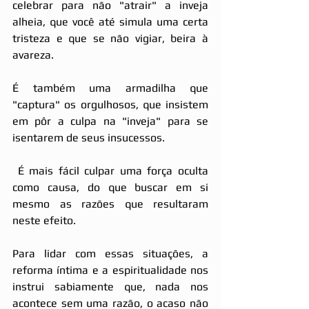
celebrar para não "atrair" a inveja 
alheia, que você até simula uma certa 
tristeza e que se não vigiar, beira à 
avareza.
É também uma armadilha que 
"captura" os orgulhosos, que insistem 
em pôr a culpa na "inveja" para se 
isentarem de seus insucessos.
 É mais fácil culpar uma força oculta 
como causa, do que buscar em si 
mesmo as razões que resultaram 
neste efeito.
Para lidar com essas situações, a 
reforma íntima e a espiritualidade nos 
instrui sabiamente que, nada nos 
acontece sem uma razão, o acaso não 