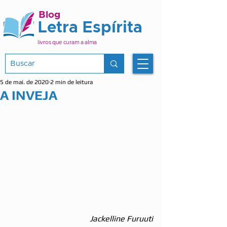
Blog
Letra Espírita
livros que curam a alma
5 de mai. de 2020
2 min de leitura
A INVEJA
Jackelline Furuuti