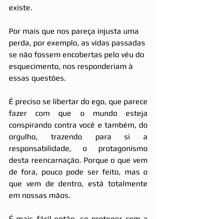
existe.
Por mais que nos pareça injusta uma 
perda, por exemplo, as vidas passadas 
se não fossem encobertas pelo véu do 
esquecimento, nos responderiam à 
essas questões.
É preciso se libertar do ego, que parece 
fazer com que o mundo esteja 
conspirando contra você e também, do 
orgulho, trazendo para si a 
responsabilidade, o protagonismo 
desta reencarnação. Porque o que vem 
de fora, pouco pode ser feito, mas o 
que vem de dentro, está totalmente 
em nossas mãos.
É mais fácil então, se proteger com a 