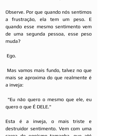
Observe. Por que quando nós sentimos 
a frustração, ela tem um peso. E 
quando esse mesmo sentimento vem 
de uma segunda pessoa, esse peso 
muda?
 Ego.
 Mas vamos mais fundo, talvez no que 
mais se aproxima do que realmente é 
a inveja:
 "Eu não quero o mesmo que ele, eu 
quero o que É DELE."
Esta é a inveja, o mais triste e 
destruidor sentimento. Vem com uma 
carga de egoísmo tamanha, que até 