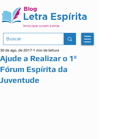
Blog
Letra Espírita
livros que curam a alma
30 de ago. de 2017
1 min de leitura
Ajude a Realizar o 1º
Fórum Espírita da
Juventude