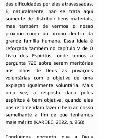
das dificuldades por eles atravessadas. 
E, naturalmente, não se trata aqui 
somente de distribuir bens materiais, 
mas também de vermos o nosso 
próximo como um irmão dentro da 
grande família humana. Essa ideia é 
reforçada também no capítulo V de 
O 
Livro dos Espíritos, onde temos a 
pergunta 720 sobre serem meritórias 
aos olhos de Deus as privações 
voluntárias com o objetivo de uma 
expiação igualmente voluntária. Mais 
uma vez, a resposta dada pelos 
espíritos é bem objetiva, quando eles 
nos recomendam fazer o bem ao nosso 
semelhante a fim de que tenhamos 
mais mérito (KARDEC, 2022, p. 268).
Concluímos, portanto, que a Deus 