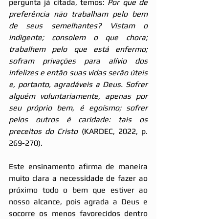
pergunta já citada, temos: 
Por que de 
preferência não trabalham pelo bem 
de seus semelhantes? Vistam o 
indigente; consolem o que chora; 
trabalhem pelo que está enfermo; 
sofram privações para alívio dos 
infelizes e então suas vidas serão úteis 
e, portanto, agradáveis a Deus. Sofrer 
alguém voluntariamente, apenas por 
seu próprio bem, é egoísmo; sofrer 
pelos outros é caridade: tais os 
preceitos do Cristo 
(KARDEC, 2022, p. 
269-270).
Este ensinamento afirma de maneira 
muito clara a necessidade de fazer ao 
próximo todo o bem que estiver ao 
nosso alcance, pois agrada a Deus e 
socorre os menos favorecidos dentro 