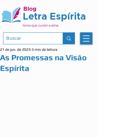
Blog
Letra Espírita
livros que curam a alma
21 de jun. de 2023
3 min de leitura
As Promessas na Visão
Espírita