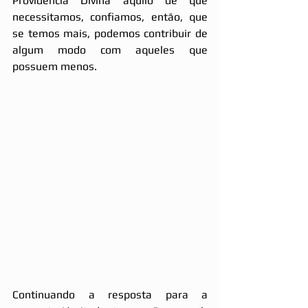
Providência Divina aquilo de que 
necessitamos, confiamos, então, que 
se temos mais, podemos contribuir de 
algum modo com aqueles que 
possuem menos. 
Continuando a resposta para a 