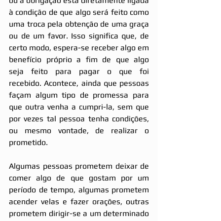
ou a obrigação está diretamente ligada 
à condição de que algo será feito como 
uma troca pela obtenção de uma graça 
ou de um favor. Isso significa que, de 
certo modo, espera-se receber algo em 
benefício próprio a fim de que algo 
seja feito para pagar o que foi 
recebido. Acontece, ainda que pessoas 
façam algum tipo de promessa para 
que outra venha a cumpri-la, sem que 
por vezes tal pessoa tenha condições, 
ou mesmo vontade, de realizar o 
prometido. 
Algumas pessoas prometem deixar de 
comer algo de que gostam por um 
período de tempo, algumas prometem 
acender velas e fazer orações, outras 
prometem dirigir-se a um determinado 