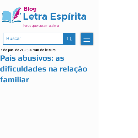
Blog
Letra Espírita
livros que curam a alma
7 de jun. de 2023
4 min de leitura
Pais abusivos: as
dificuldades na relação
familiar