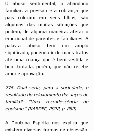
O abuso sentimental, o abandono 
familiar, a pressão e a cobrança que 
pais colocam em seus filhos, são 
algumas das muitas situações que 
podem, de alguma maneira, afetar o 
emocional de parentes e familiares. A 
palavra abuso tem um amplo 
significado, podendo ir de maus tratos 
até uma criança que é bem vestida e 
bem tratada, porém, que não recebe 
amor e aprovação. 
775. Qual seria, para a sociedade, o 
resultado do relaxamento dos laços de 
família? “Uma recrudescência do 
egoísmo.” (KARDEC, 2022, p. 282).
A Doutrina Espírita nos explica que 
existem diversas formas de obsessão, 