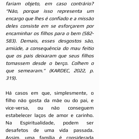
fariam objeto, em caso contrário? 
“Não, porque isso representa um 
encargo que lhes é confiado e a missão 
deles consiste em se esforçarem por 
encaminhar os filhos para o bem (582-
583). Demais, esses desgostos são, 
amiúde, a consequência do mau feitio 
que os pais deixaram que seus filhos 
tomassem desde o berço. Colhem o 
que semearam.” (KARDEC, 2022, p. 
319).
Há casos em que, simplesmente, o 
filho não gosta da mãe ou do pai, e 
vice-versa, ou não conseguem 
estabelecer laços de amor e carinho. 
Na Espiritualidade, podem ser 
desafetos de uma vida passada. 
Assim, uma família é considerada 