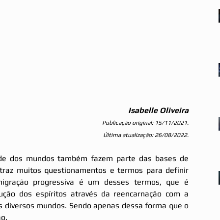
Isabelle Oliveira
Publicação original: 15/11/2021.
Última atualização: 26/08/2022.
ade dos mundos também fazem parte das bases de 
 traz muitos questionamentos e termos para definir 
migração progressiva é um desses termos, que é 
olução dos espíritos através da reencarnação com a 
os diversos mundos. Sendo apenas dessa forma que o 
o. 