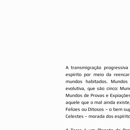
A transmigração progressiva 
espírito por meio da reencar
mundos habitados. Mundos
evolutiva, que são cinco: Mun
Mundos de Provas e Expiações
aquele que o mal ainda exist
Felizes ou Ditosos – o bem su
Celestes – morada dos espírit