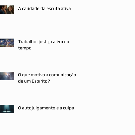
A caridade da escuta ativa
Trabalho: justiça além do
tempo
O que motiva a comunicação
de um Espírito?
O autojulgamento e a culpa