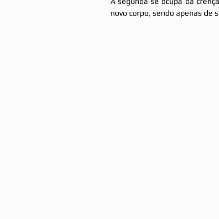
A segunda se ocupa da crença
novo corpo, sendo apenas de 