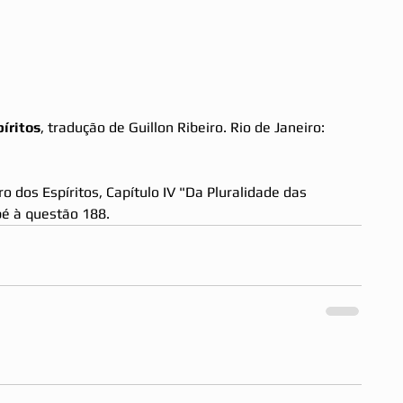
píritos
, tradução de Guillon Ribeiro. Rio de Janeiro: 
o dos Espíritos, Capítulo IV "Da Pluralidade das 
pé à questão 188. 