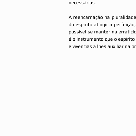
necessárias. 
A reencarnação na pluralidade 
do espírito atingir a perfeição
possível se manter na erraticid
é o instrumento que o espírito 
e vivencias a lhes auxiliar na p