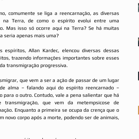
 na Terra, de como o espírito evolui entre uma 
to. Mas isso só ocorre aqui na Terra? Se há muitas 
ra seria apenas mais uma? 
s espíritos, Allan Kardec, elencou diversas dessas 
itos, trazendo informações importantes sobre esses 
a transmigração progressiva. 
smigrar, que vem a ser a ação de passar de um lugar 
de alma – falando aqui do espírito reencarnado – 
 para o outro. Contudo, vale a pena salientar que há 
e transmigração, que vem da metempsicose de 
nação. Enquanto a primeira se ocupa da crença que o 
m novo corpo após a morte, podendo ser de animais, 