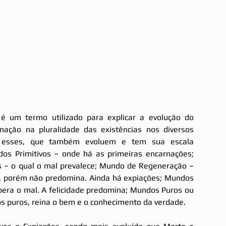
é um termo utilizado para explicar a evolução do 
nação na pluralidade das existências nos diversos 
 esses, que também evoluem e tem sua escala 
dos Primitivos – onde há as primeiras encarnações; 
 – o qual o mal prevalece; Mundo de Regeneração – 
e, porém não predomina. Ainda há expiações; Mundos 
pera o mal. A felicidade predomina; Mundos Puros ou 
os puros, reina o bem e o conhecimento da verdade.