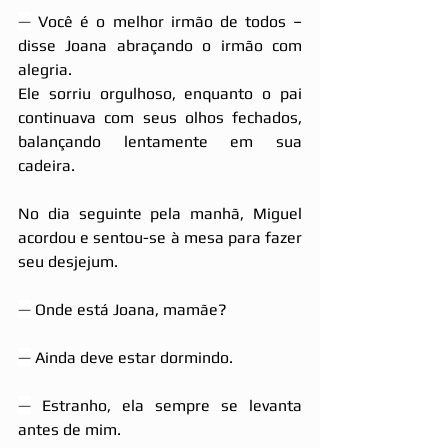
—
 Você é o melhor irmão de todos – 
disse Joana abraçando o irmão com 
alegria.
Ele sorriu orgulhoso, enquanto o pai 
continuava com seus olhos fechados, 
balançando lentamente em sua 
cadeira.
No dia seguinte pela manhã, Miguel 
acordou e sentou-se à mesa para fazer 
seu desjejum.
—
 Onde está Joana, mamãe?
—
 Ainda deve estar dormindo.
—
 Estranho, ela sempre se levanta 
antes de mim.