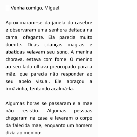
—
 Venha comigo, Miguel.
Aproximaram-se da janela do casebre 
e observaram uma senhora deitada na 
cama, ofegante. Ela parecia muito 
doente. Duas crianças magras e 
abatidas velavam seu sono. A menina 
chorava, estava com fome. O menino 
ao seu lado olhava preocupado para a 
mãe, que parecia não responder ao 
seu apelo visual. Ele abraçou a 
irmãzinha, tentando acalmá-la.
Algumas horas se passaram e a mãe 
não resistiu. Algumas pessoas 
chegaram na casa e levaram o corpo 
da falecida mãe, enquanto um homem 
dizia ao menino: