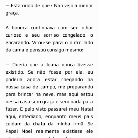
—
 Está rindo de que? Não vejo a menor 
graça.
A boneca continuava com seu olhar 
curioso e seu sorriso congelado, o 
encarando. Virou-se para o outro lado 
da cama e pensou consigo mesmo:
—
 Queria que a Joana nunca tivesse 
existido. Se não fosse por ela, eu 
poderia agora estar chegando na 
nossa casa de campo, me preparando 
para brincar na neve, mas aqui estou 
nessa casa sem graça e sem nada para 
fazer. E pelo visto passarei meu Natal 
aqui, entediado, enquanto meus pais 
cuidam da chata da minha irmã. Se 
Papai Noel realmente existisse ele 