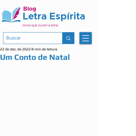
Blog
Letra Espírita
livros que curam a alma
22 de dez. de 2022
8 min de leitura
Um Conto de Natal