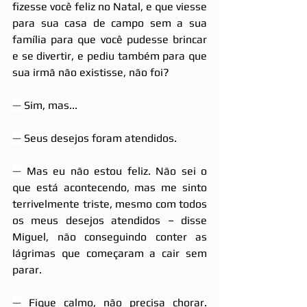
fizesse você feliz no Natal, e que viesse 
para sua casa de campo sem a sua 
família para que você pudesse brincar 
e se divertir, e pediu também para que 
sua irmã não existisse, não foi?
—
 Sim, mas...
—
 Seus desejos foram atendidos.
—
 Mas eu não estou feliz. Não sei o 
que está acontecendo, mas me sinto 
terrivelmente triste, mesmo com todos 
os meus desejos atendidos – disse 
Miguel, não conseguindo conter as 
lágrimas que começaram a cair sem 
parar.
—
 Fique calmo, não precisa chorar. 