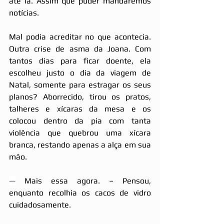
até lá. Assim que puder mandaremos 
notícias.
Mal podia acreditar no que acontecia. 
Outra crise de asma da Joana. Com 
tantos dias para ficar doente, ela 
escolheu justo o dia da viagem de 
Natal, somente para estragar os seus 
planos? Aborrecido, tirou os pratos, 
talheres e xícaras da mesa e os 
colocou dentro da pia com tanta 
violência que quebrou uma xícara 
branca, restando apenas a alça em sua 
mão.
—
 Mais essa agora. – Pensou, 
enquanto recolhia os cacos de vidro 
cuidadosamente.