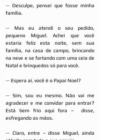
—
 Desculpe, pensei que fosse minha 
família.
—
 Mas eu atendi o seu pedido, 
pequeno Miguel. Achei que você 
estaria feliz esta noite, sem sua 
família, na casa de campo, brincando 
na neve e se fartando com uma ceia de 
Natal e brinquedos só para você.
—
 Espera aí, você é o Papai Noel?
—
 Sim, sou eu mesmo. Não vai me 
agradecer e me convidar para entrar? 
Está bem frio aqui fora –  disse, 
esfregando as mãos.
—
 Claro, entre – disse Miguel, ainda 