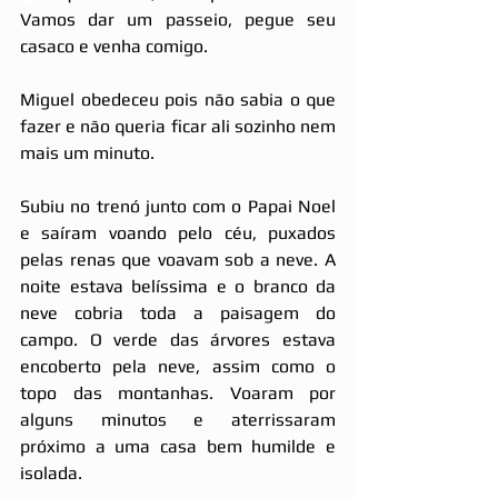
Vamos dar um passeio, pegue seu 
casaco e venha comigo.
Miguel obedeceu pois não sabia o que 
fazer e não queria ficar ali sozinho nem 
mais um minuto.
Subiu no trenó junto com o Papai Noel 
e saíram voando pelo céu, puxados 
pelas renas que voavam sob a neve. A 
noite estava belíssima e o branco da 
neve cobria toda a paisagem do 
campo. O verde das árvores estava 
encoberto pela neve, assim como o 
topo das montanhas. Voaram por 
alguns minutos e aterrissaram 
próximo a uma casa bem humilde e 
isolada.