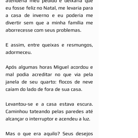
atenderia meu pedido e deixaria que 
eu fosse feliz no Natal, me levaria para 
a casa de inverno e eu poderia me 
divertir sem que a minha família me 
aborrecesse com seus problemas. 
E assim, entre queixas e resmungos, 
adormeceu.
Após algumas horas Miguel acordou e 
mal podia acreditar no que via pela 
janela de seu quarto: flocos de neve 
caíam do lado de fora de sua casa.
Levantou-se e a casa estava escura. 
Caminhou tateando pelas paredes até 
alcançar o interruptor e acendeu a luz.
Mas o que era aquilo? Seus desejos 