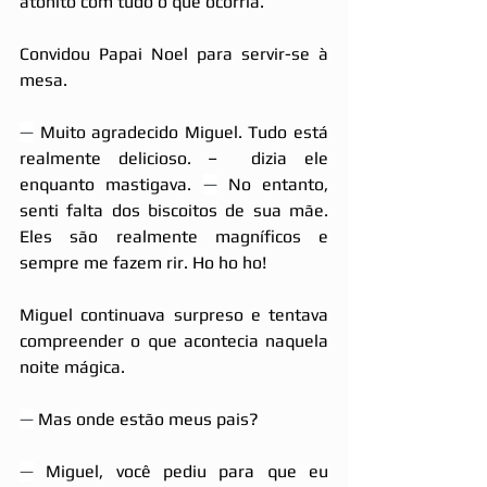
atônito com tudo o que ocorria.
Convidou Papai Noel para servir-se à 
mesa.
—
 Muito agradecido Miguel. Tudo está 
realmente delicioso. –  dizia ele 
enquanto mastigava. 
—
 No entanto, 
senti falta dos biscoitos de sua mãe. 
Eles são realmente magníficos e 
sempre me fazem rir. Ho ho ho!
Miguel continuava surpreso e tentava 
compreender o que acontecia naquela 
noite mágica.
—
 Mas onde estão meus pais?
—
 Miguel, você pediu para que eu 