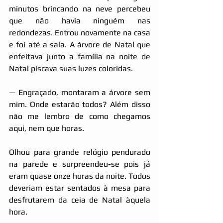
minutos brincando na neve percebeu 
que não havia ninguém nas 
redondezas. Entrou novamente na casa 
e foi até a sala. A árvore de Natal que 
enfeitava junto a família na noite de 
Natal piscava suas luzes coloridas.
—
 Engraçado, montaram a árvore sem 
mim. Onde estarão todos? Além disso 
não me lembro de como chegamos 
aqui, nem que horas.
Olhou para grande relógio pendurado 
na parede e surpreendeu-se pois já 
eram quase onze horas da noite. Todos 
deveriam estar sentados à mesa para 
desfrutarem da ceia de Natal àquela 
hora.