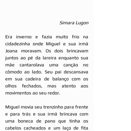
Simara Lugon
Era inverno e fazia muito frio na 
cidadezinha onde Miguel e sua irmã 
Joana moravam. Os dois brincavam 
juntos ao pé da lareira enquanto sua 
mãe cantarolava uma canção no 
cômodo ao lado. Seu pai descansava 
em sua cadeira de balanço com os 
olhos fechados, mas atento aos 
movimentos ao seu redor.
Miguel movia seu trenzinho para frente 
e para trás e sua irmã brincava com 
uma boneca de pano que tinha os 
cabelos cacheados e um laço de fita 