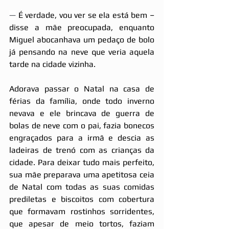
—
 É verdade, vou ver se ela está bem –  
disse a mãe preocupada, enquanto 
Miguel abocanhava um pedaço de bolo 
já pensando na neve que veria aquela 
tarde na cidade vizinha.
Adorava passar o Natal na casa de 
férias da família, onde todo inverno 
nevava e ele brincava de guerra de 
bolas de neve com o pai, fazia bonecos 
engraçados para a irmã e descia as 
ladeiras de trenó com as crianças da 
cidade. Para deixar tudo mais perfeito, 
sua mãe preparava uma apetitosa ceia 
de Natal com todas as suas comidas 
prediletas e biscoitos com cobertura 
que formavam rostinhos sorridentes, 
que apesar de meio tortos, faziam 