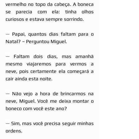
vermelho no topo da cabeça. A boneca 
se parecia com ela: tinha olhos 
curiosos e estava sempre sorrindo. 
— 
Papai, quantos dias faltam para o 
Natal? – Perguntou Miguel.
—
 Faltam dois dias, mas amanhã 
mesmo viajaremos para vermos a 
neve, pois certamente ela começará a 
cair ainda esta noite.
—
 Não vejo a hora de brincarmos na 
neve, Miguel. Você me deixa montar o 
boneco com você este ano?
—
 Sim, mas você precisa seguir minhas 
ordens.