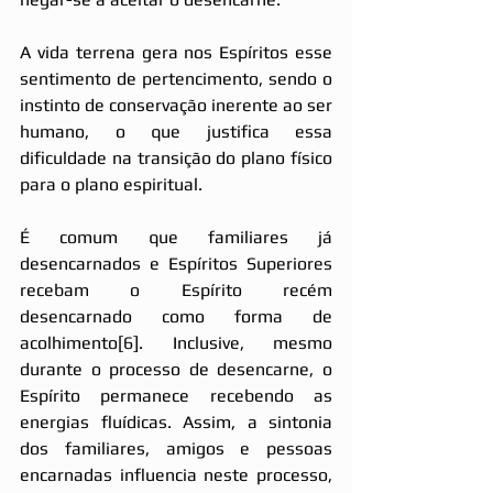
A vida terrena gera nos Espíritos esse 
sentimento de pertencimento, sendo o 
instinto de conservação inerente ao ser 
humano, o que justifica essa 
dificuldade na transição do plano físico 
para o plano espiritual.
É comum que familiares já 
desencarnados e Espíritos Superiores 
recebam o Espírito recém 
desencarnado como forma de 
acolhiment
o
[6]
. Inc
lusive, mesmo 
durante o processo de desencarne, o 
Espírito permanece recebendo as 
energias fluídicas. Assim, a sintonia 
dos familiares, amigos e pessoas 
encarnadas influencia neste processo, 