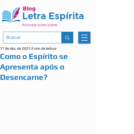
Blog
Letra Espírita
livros que curam a alma
17 de dez. de 2021
2 min de leitura
Como o Espírito se
Apresenta após o
Desencarne?