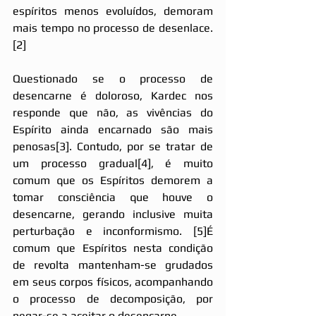
espíritos menos evoluídos, demoram 
mais tempo no processo de desenlace.
[2]
Questionado se o processo de 
desencarne é doloroso, Kardec nos 
responde que não, as vivências do 
Espírito ainda encarnado são mais 
penosas
[3]
. Contudo, por se tratar de 
um processo gradual
[4]
, é muito 
comum que os Espíritos demorem a 
tomar consciência que houve o 
desencarne, gerando inclusive muita 
perturbação e inconformismo. 
[5]
É 
comum que Espíritos nesta condição 
de revolta mantenham-se grudados 
em seus corpos físicos, acompanhando 
o processo de decomposição, por 
negar-se a aceitar o desencarne.