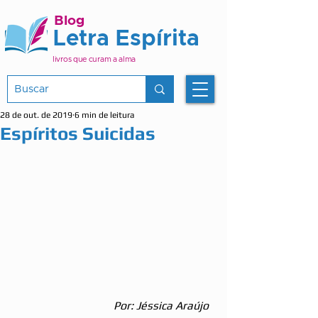
Blog
Letra Espírita
livros que curam a alma
28 de out. de 2019
6 min de leitura
Espíritos Suicidas
Por: Jéssica Araújo  