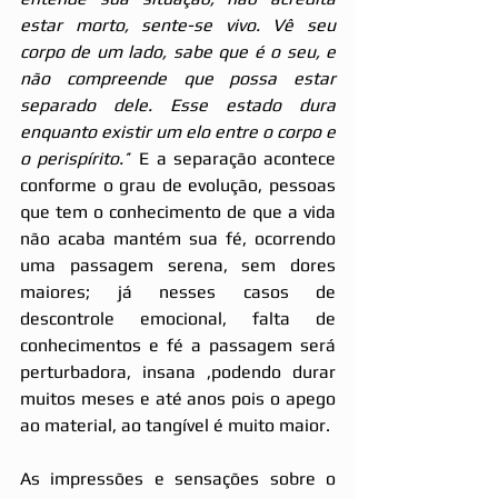
estar morto, sente-se vivo. Vê seu 
corpo de um lado, sabe que é o seu, e 
não compreende que possa estar 
separado dele. Esse estado dura 
enquanto existir um elo entre o corpo e 
o perispírito.’
’ E a separação acontece 
conforme o grau de evolução, pessoas 
que tem o conhecimento de que a vida 
não acaba mantém sua fé, ocorrendo 
uma passagem serena, sem dores 
maiores; já nesses casos de 
descontrole emocional, falta de 
conhecimentos e fé a passagem será 
perturbadora, insana ,podendo durar 
muitos meses e até anos pois o apego 
ao material, ao tangível é muito maior.
As impressões e sensações sobre o 