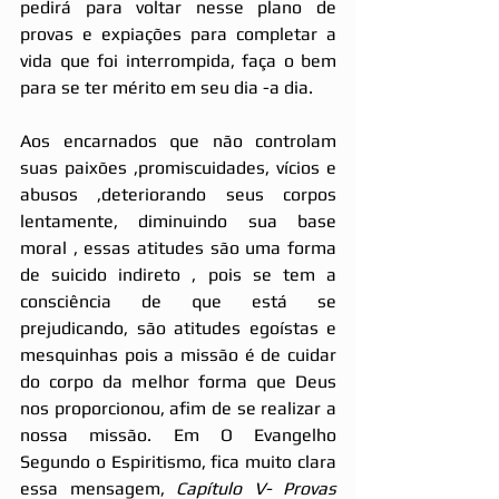
pedirá para voltar nesse plano de 
provas e expiações para completar a 
vida que foi interrompida, faça o bem 
para se ter mérito em seu dia -a dia.
Aos encarnados que não controlam 
suas paixões ,promiscuidades, vícios e 
abusos ,deteriorando seus corpos 
lentamente, diminuindo sua base 
moral , essas atitudes são uma forma 
de suicido indireto , pois se tem a 
consciência de que está se 
prejudicando, são atitudes egoístas e 
mesquinhas pois a missão é de cuidar 
do corpo da melhor forma que Deus 
nos proporcionou, afim de se realizar a 
nossa missão. Em O Evangelho 
Segundo o Espiritismo, fica muito clara 
essa mensagem,
 Capítulo V- Provas 