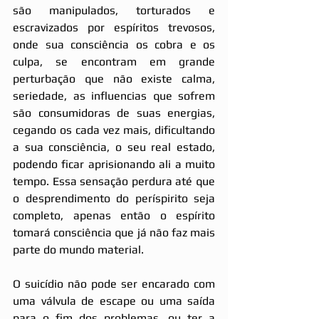
são manipulados, torturados e 
escravizados por espíritos trevosos, 
onde sua consciência os cobra e os 
culpa, se encontram em grande 
perturbação que não existe calma, 
seriedade, as influencias que sofrem 
são consumidoras de suas energias, 
cegando os cada vez mais, dificultando 
a sua consciência, o seu real estado, 
podendo ficar aprisionando ali a muito 
tempo. Essa sensação perdura até que 
o desprendimento do períspirito seja 
completo, apenas então o espírito 
tomará consciência que já não faz mais 
parte do mundo material.
O suicídio não pode ser encarado com 
uma válvula de escape ou uma saída 
para o fim dos problemas, ou ter a 