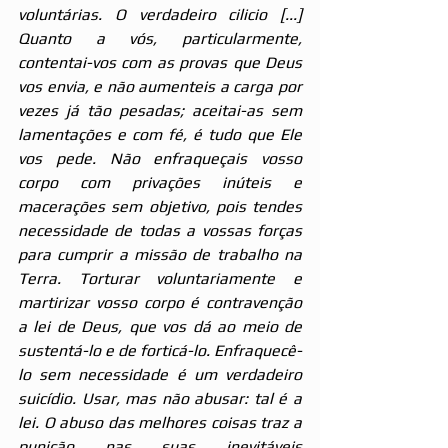
voluntárias. O verdadeiro cilicio [...] 
Quanto a vós, particularmente, 
contentai-vos com as provas que Deus 
vos envia, e não aumenteis a carga por 
vezes já tão pesadas; aceitai-as sem 
lamentações e com fé, é tudo que Ele 
vos pede. Não enfraqueçais vosso 
corpo com privações inúteis e 
macerações sem objetivo, pois tendes 
necessidade de todas a vossas forças 
para cumprir a missão de trabalho na 
Terra. Torturar voluntariamente e 
martirizar vosso corpo é contravenção 
a lei de Deus, que vos dá ao meio de 
sustentá-lo e de forticá-lo. Enfraquecê-
lo sem necessidade é um verdadeiro 
suicídio. Usar, mas não abusar: tal é a 
lei. O abuso das melhores coisas traz a 
punição nas suas inevitáveis 