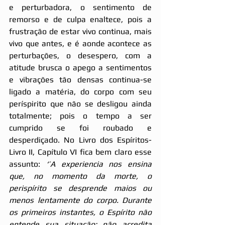
e perturbadora, o sentimento de 
remorso e de culpa enaltece, pois a 
frustração de estar vivo continua, mais 
vivo que antes, e é aonde acontece as 
perturbações, o desespero, com a 
atitude brusca o apego a sentimentos 
e vibrações tão densas continua-se 
ligado a matéria, do corpo com seu 
períspirito que não se desligou ainda 
totalmente; pois o tempo a ser 
cumprido se foi roubado e 
desperdiçado. No Livro dos Espíritos- 
Livro II, Capítulo VI fica bem claro esse 
assunto: 
‘’A experiencia nos ensina 
que, no momento da morte, o 
perispírito se desprende maios ou 
menos lentamente do corpo. Durante 
os primeiros instantes, o Espírito não 
entende sua situação; não acredita 