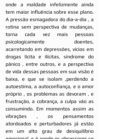
onde a maldade infelizmente ainda 
tem maior influência sobre esse plano. 
A pressão esmagadora do dia-a-dia , a 
rotina sem perspectiva de mudanças, 
torna cada vez mais pessoas 
psicologicamente doentes, 
acarretando em depressões, vícios em 
drogas lícita e ilícitas, síndrome do 
pânico , entre outros, e a perspectiva 
de vida dessas pessoas em sua visão é 
baixa, e que se isolam ,perdendo a 
autoestima, a autoconfiança, e o amor 
próprio , os problemas as devoram , e 
frustração, a cobrança, a culpa vão as 
consumindo. Em momentos assim as 
vibrações , os pensamentos 
atordoados e perturbadores já estão 
em um alto grau de desiquilíbrio 
emocional, e é aonde os obsessores se 