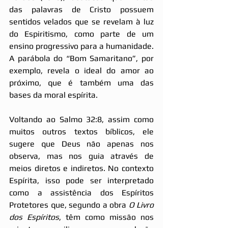
das palavras de Cristo possuem 
sentidos velados que se revelam à luz 
do Espiritismo, como parte de um 
ensino progressivo para a humanidade. 
A parábola do “Bom Samaritano”, por 
exemplo, revela o ideal do amor ao 
próximo, que é também uma das 
bases da moral espírita.
Voltando ao Salmo 32:8, assim como 
muitos outros textos bíblicos, ele 
sugere que Deus não apenas nos 
observa, mas nos guia através de 
meios diretos e indiretos. No contexto 
Espírita, isso pode ser interpretado 
como a assistência dos Espíritos 
Protetores que, segundo a obra 
O Livro 
dos Espíritos
, têm como missão nos 