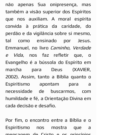
não apenas Sua onipresença, mas 
também a visão superior dos Espíritos 
que nos auxiliam. A moral espírita 
convida à prática da caridade, do 
perdão e da vigilância sobre si mesmo, 
tal como ensinado por Jesus. 
Emmanuel, no livro 
Caminho, Verdade 
e Vida
, nos faz refletir que, o 
Evangelho é a bússola do Espírito em 
marcha para Deus (XAVIER, 
2002)
.
 Assim, tanto a Bíblia quanto o 
Espiritismo apontam para a 
necessidade de buscarmos, com 
humildade e fé, a Orientação Divina em 
cada decisão e desafio.
Por fim, o encontro entre a Bíblia e o 
Espiritismo nos mostra que a 
mensagem de Cristo e os princípios 