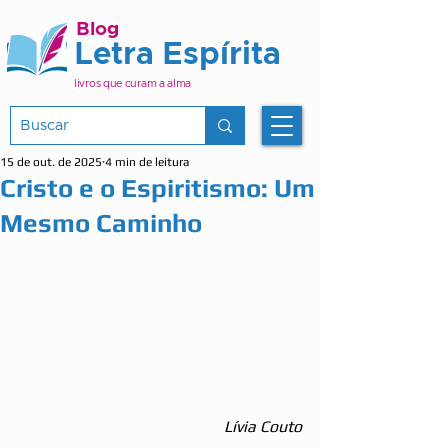
Blog
Letra Espírita
livros que curam a alma
15 de out. de 2025
4 min de leitura
Cristo e o Espiritismo: Um
Mesmo Caminho
Lívia Couto