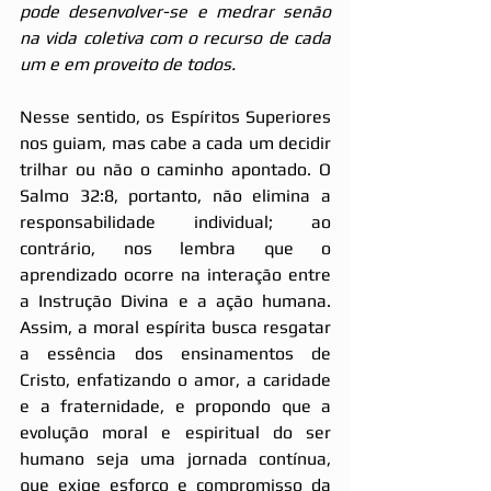
pode desenvolver-se e medrar senão 
na vida coletiva com o recurso de cada 
um e em proveito de todos.
Nesse sentido, os Espíritos Superiores 
nos guiam, mas cabe a cada um decidir 
trilhar ou não o caminho apontado. O 
Salmo 32:8, portanto, não elimina a 
responsabilidade individual; ao 
contrário, nos lembra que o 
aprendizado ocorre na interação entre 
a Instrução Divina e a ação humana. 
Assim, a moral espírita busca resgatar 
a essência dos ensinamentos de 
Cristo, enfatizando o amor, a caridade 
e a fraternidade, e propondo que a 
evolução moral e espiritual do ser 
humano seja uma jornada contínua, 
que exige esforço e compromisso da 