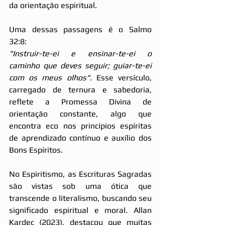
da orientação espiritual.
Uma dessas passagens é o Salmo 
32:8:
"Instruir-te-ei e ensinar-te-ei o 
caminho que deves seguir; guiar-te-ei 
com os meus olhos".
 Esse versículo, 
carregado de ternura e sabedoria, 
reflete a Promessa Divina de 
orientação constante, algo que 
encontra eco nos princípios espíritas 
de aprendizado contínuo e auxílio dos 
Bons Espíritos.
No Espiritismo, as Escrituras Sagradas 
são vistas sob uma ótica que 
transcende o literalismo, buscando seu 
significado espiritual e moral. Allan 
Kardec (2023), destacou que muitas 